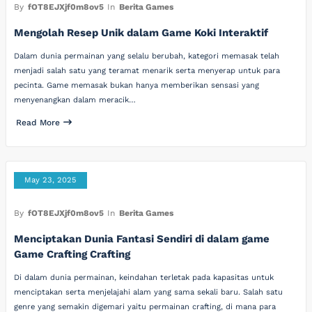
By
fOT8EJXjf0m8ov5
In
Berita Games
Mengolah Resep Unik dalam Game Koki Interaktif
Dalam dunia permainan yang selalu berubah, kategori memasak telah
menjadi salah satu yang teramat menarik serta menyerap untuk para
pecinta. Game memasak bukan hanya memberikan sensasi yang
menyenangkan dalam meracik…
Read More
May 23, 2025
By
fOT8EJXjf0m8ov5
In
Berita Games
Menciptakan Dunia Fantasi Sendiri di dalam game
Game Crafting Crafting
Di dalam dunia permainan, keindahan terletak pada kapasitas untuk
menciptakan serta menjelajahi alam yang sama sekali baru. Salah satu
genre yang semakin digemari yaitu permainan crafting, di mana para