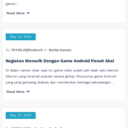
gamer…
Read More
May 23, 2025
By
fOT8EJXjf0m8ov5
In
Berita Games
Kegiatan Menarik Dengan Game Android Penuh Aksi
Di dalam zaman siber saat ini, game video sudah jadi salah satu bentuk
hiburan yang teramat populer secara global. Khususnya game Android
yang yang gampang diakses dan memberikan berbagai petualangan…
Read More
May 22, 2025