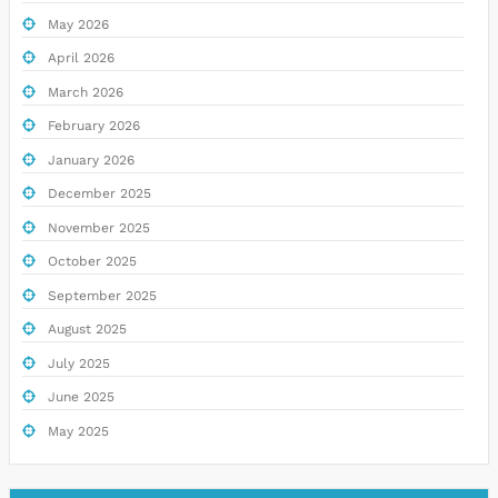
May 2026
April 2026
March 2026
February 2026
January 2026
December 2025
November 2025
October 2025
September 2025
August 2025
July 2025
June 2025
May 2025