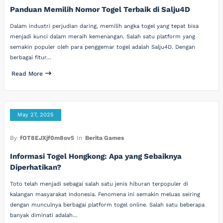
Panduan Memilih Nomor Togel Terbaik di Salju4D
Dalam industri perjudian daring, memilih angka togel yang tepat bisa
menjadi kunci dalam meraih kemenangan. Salah satu platform yang
semakin populer oleh para penggemar togel adalah Salju4D. Dengan
berbagai fitur…
Read More
May 27, 2025
By
fOT8EJXjf0m8ov5
In
Berita Games
Informasi Togel Hongkong: Apa yang Sebaiknya
Diperhatikan?
Toto telah menjadi sebagai salah satu jenis hiburan terpopuler di
kalangan masyarakat Indonesia. Fenomena ini semakin meluas seiring
dengan munculnya berbagai platform togel online. Salah satu beberapa
banyak diminati adalah…