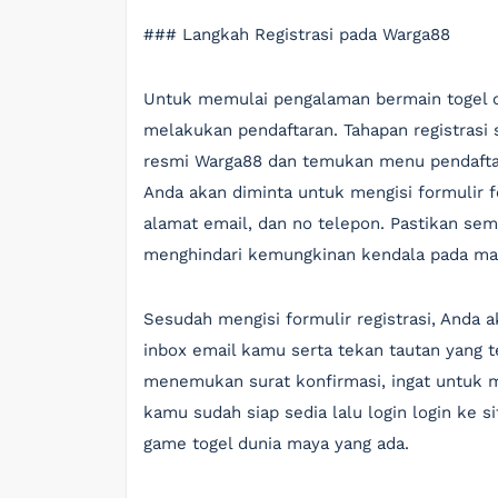
### Langkah Registrasi pada Warga88
Untuk memulai pengalaman bermain togel o
melakukan pendaftaran. Tahapan registrasi 
resmi Warga88 dan temukan menu pendaftar
Anda akan diminta untuk mengisi formulir f
alamat email, dan no telepon. Pastikan se
menghindari kemungkinan kendala pada ma
Sesudah mengisi formulir registrasi, Anda 
inbox email kamu serta tekan tautan yang 
menemukan surat konfirmasi, ingat untuk m
kamu sudah siap sedia lalu login login ke 
game togel dunia maya yang ada.