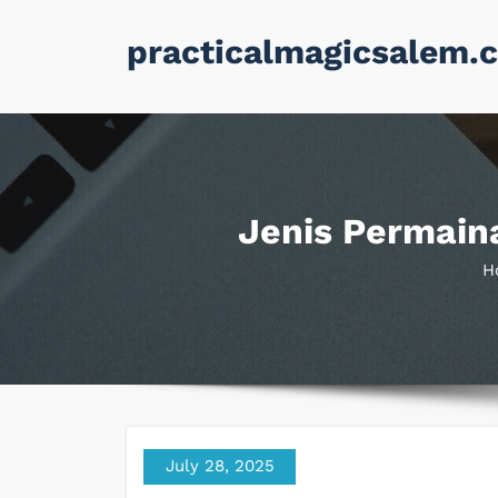
Skip
practicalmagicsalem.
to
content
Jenis Permain
H
July 28, 2025