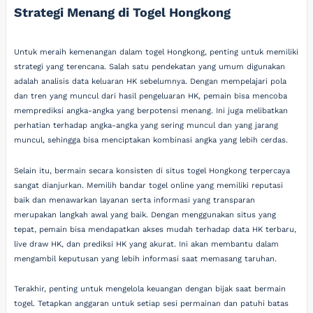
Strategi Menang di Togel Hongkong
Untuk meraih kemenangan dalam togel Hongkong, penting untuk memiliki
strategi yang terencana. Salah satu pendekatan yang umum digunakan
adalah analisis data keluaran HK sebelumnya. Dengan mempelajari pola
dan tren yang muncul dari hasil pengeluaran HK, pemain bisa mencoba
memprediksi angka-angka yang berpotensi menang. Ini juga melibatkan
perhatian terhadap angka-angka yang sering muncul dan yang jarang
muncul, sehingga bisa menciptakan kombinasi angka yang lebih cerdas.
Selain itu, bermain secara konsisten di situs togel Hongkong terpercaya
sangat dianjurkan. Memilih bandar togel online yang memiliki reputasi
baik dan menawarkan layanan serta informasi yang transparan
merupakan langkah awal yang baik. Dengan menggunakan situs yang
tepat, pemain bisa mendapatkan akses mudah terhadap data HK terbaru,
live draw HK, dan prediksi HK yang akurat. Ini akan membantu dalam
mengambil keputusan yang lebih informasi saat memasang taruhan.
Terakhir, penting untuk mengelola keuangan dengan bijak saat bermain
togel. Tetapkan anggaran untuk setiap sesi permainan dan patuhi batas