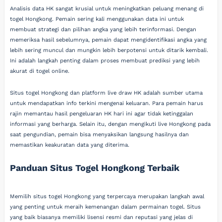
Analisis data HK sangat krusial untuk meningkatkan peluang menang di
togel Hongkong. Pemain sering kali menggunakan data ini untuk
membuat strategi dan pilihan angka yang lebih terinformasi. Dengan
memeriksa hasil sebelumnya, pemain dapat mengidentifikasi angka yang
lebih sering muncul dan mungkin lebih berpotensi untuk ditarik kembali.
Ini adalah langkah penting dalam proses membuat prediksi yang lebih
akurat di togel online.
Situs togel Hongkong dan platform live draw HK adalah sumber utama
untuk mendapatkan info terkini mengenai keluaran. Para pemain harus
rajin memantau hasil pengeluaran HK hari ini agar tidak ketinggalan
informasi yang berharga. Selain itu, dengan mengikuti live Hongkong pada
saat pengundian, pemain bisa menyaksikan langsung hasilnya dan
memastikan keakuratan data yang diterima.
Panduan Situs Togel Hongkong Terbaik
Memilih situs togel Hongkong yang terpercaya merupakan langkah awal
yang penting untuk meraih kemenangan dalam permainan togel. Situs
yang baik biasanya memiliki lisensi resmi dan reputasi yang jelas di