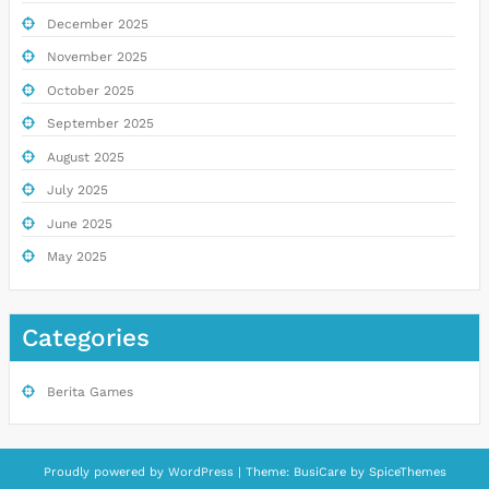
December 2025
November 2025
October 2025
September 2025
August 2025
July 2025
June 2025
May 2025
Categories
Berita Games
Proudly powered by
WordPress
| Theme:
BusiCare
by
SpiceThemes