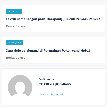
July 31, 2026
Taktik Kemenangan pada HarapanQQ untuk Pemain Pemula
Berita Games
July 29, 2026
Cara Sukses Menang di Permainan Poker yang Hebat
Berita Games
Written by:
fOT8EJXjf0m8ov5
View All Posts