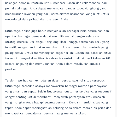
kalangan pemain. Pastikan untuk mencari ulasan dan rekomendasi dari
pemain lain agar Anda dapat menemukan bandar togel Hongkong yang
menawarkan layanan yang baik, serta sistem keamanan yang kuat untuk
melindungi data pribadi dan transaksi Anda.
Situs togel online juga harus menyediakan berbagai jenis permainan dan
opsi taruhan agar pemain dapat memilih sesuai dengan selera dan
strategi mereka. Dari togel Hongkong klasik hingga permainan baru yang
inovatif, keragaman ini akan membantu Anda menemukan metode yang
paling sesuai untuk memenangkan togel hari ini. Selain itu, pastikan situs
tersebut menyediakan fitur live draw HK untuk melihat hasil keluaran HK
secara langsung dan memudahkan Anda dalam melakukan analisis
prediksi.
Terakhir, perhatikan kemudahan dalam bertransaksi di situs tersebut.
Situs togel terbaik biasanya menawarkan berbagai metode pembayaran
yang aman dan cepat. Selain itu, layanan customer service yang responsif
sangat penting untuk membantu menjawab pertanyaan atau masalah
yang mungkin Anda hadapi selama bermain. Dengan memilih situs yang
tepat, Anda dapat meningkatkan peluang Anda dalam meraih hk prize dan
mendapatkan pengalaman bermain yang menyenangkan.