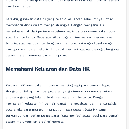
Ingatlah untuk tetap kritis dan tidak menerima semua informasi secara
mentah-mentah.
Terakhir, gunakan data hk yang telah dikeluarkan sebelumnya untuk
membantu Anda dalam mengolah angka. Dengan menganalisis
pengeluaran hk dari periode sebelumnya, Anda bisa menemukan pola
atau tren tertentu. Beberapa situs togel online bahkan menyediakan
tutorial atau panduan tentang cara memprediksi angka togel dengan
menggunakan data historis. Ini dapat menjadi alat yang sangat berguna
dalam meraih kemenangan di hk prize.
Memahami Keluaran dan Data HK
Keluaran HK merupakan informasi penting bagi para pemain togel
Hongkong. Setiap hasil pengeluaran yang diumumkan mencerminkan
angka-angka yang telah ditentukan pada hari tertentu. Dengan
memahami keluaran ini, pemain dapat mengevaluasi dan menganalisis
pola angka yang mungkin muncul di masa depan. Data HK yang
terkumpul dari setiap pengeluaran juga menjadi acuan bagi para pemain
dalam merumuskan prediksi mereka.