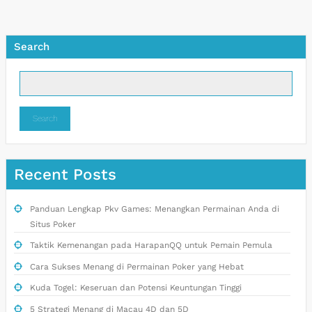
Search
Search
Recent Posts
Panduan Lengkap Pkv Games: Menangkan Permainan Anda di
Situs Poker
Taktik Kemenangan pada HarapanQQ untuk Pemain Pemula
Cara Sukses Menang di Permainan Poker yang Hebat
Kuda Togel: Keseruan dan Potensi Keuntungan Tinggi
5 Strategi Menang di Macau 4D dan 5D