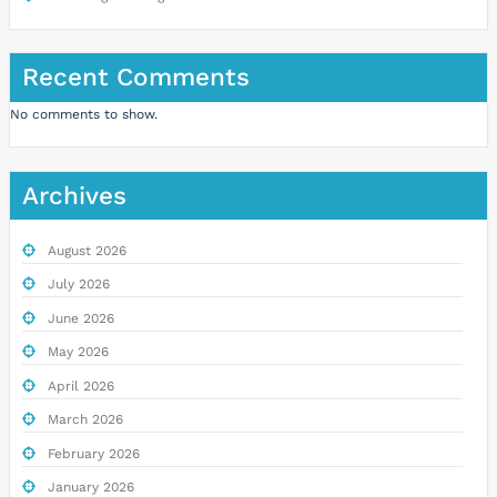
Recent Comments
No comments to show.
Archives
August 2026
July 2026
June 2026
May 2026
April 2026
March 2026
February 2026
January 2026