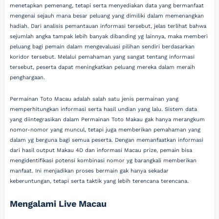
menetapkan pemenang, tetapi serta menyediakan data yang bermanfaat
mengenai sejauh mana besar peluang yang dimiliki dalam memenangkan
hadiah. Dari analisis pemantauan informasi tersebut, jelas terlihat bahwa
sejumlah angka tampak lebih banyak dibanding yg lainnya, maka memberi
peluang bagi pemain dalam mengevaluasi pilihan sendiri berdasarkan
koridor tersebut. Melalui pemahaman yang sangat tentang informasi
tersebut, peserta dapat meningkatkan peluang mereka dalam meraih
penghargaan.
Permainan Toto Macau adalah salah satu jenis permainan yang
memperhitungkan informasi serta hasil undian yang lalu. Sistem data
yang diintegrasikan dalam Permainan Toto Makau gak hanya merangkum
nomor-nomor yang muncul, tetapi juga memberikan pemahaman yang
dalam yg berguna bagi semua peserta. Dengan memanfaatkan informasi
dari hasil output Makau 4D dan informasi Macau prize, pemain bisa
mengidentifikasi potensi kombinasi nomor yg barangkali memberikan
manfaat. Ini menjadikan proses bermain gak hanya sekadar
keberuntungan, tetapi serta taktik yang lebih terencana terencana.
Mengalami Live Macau