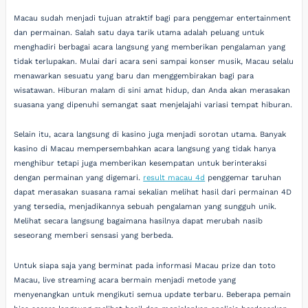
Macau sudah menjadi tujuan atraktif bagi para penggemar entertainment
dan permainan. Salah satu daya tarik utama adalah peluang untuk
menghadiri berbagai acara langsung yang memberikan pengalaman yang
tidak terlupakan. Mulai dari acara seni sampai konser musik, Macau selalu
menawarkan sesuatu yang baru dan menggembirakan bagi para
wisatawan. Hiburan malam di sini amat hidup, dan Anda akan merasakan
suasana yang dipenuhi semangat saat menjelajahi variasi tempat hiburan.
Selain itu, acara langsung di kasino juga menjadi sorotan utama. Banyak
kasino di Macau mempersembahkan acara langsung yang tidak hanya
menghibur tetapi juga memberikan kesempatan untuk berinteraksi
dengan permainan yang digemari.
result macau 4d
penggemar taruhan
dapat merasakan suasana ramai sekalian melihat hasil dari permainan 4D
yang tersedia, menjadikannya sebuah pengalaman yang sungguh unik.
Melihat secara langsung bagaimana hasilnya dapat merubah nasib
seseorang memberi sensasi yang berbeda.
Untuk siapa saja yang berminat pada informasi Macau prize dan toto
Macau, live streaming acara bermain menjadi metode yang
menyenangkan untuk mengikuti semua update terbaru. Beberapa pemain