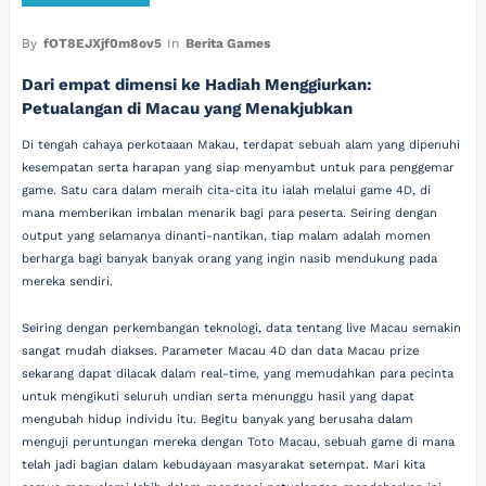
By
fOT8EJXjf0m8ov5
In
Berita Games
Dari empat dimensi ke Hadiah Menggiurkan:
Petualangan di Macau yang Menakjubkan
Di tengah cahaya perkotaaan Makau, terdapat sebuah alam yang dipenuhi
kesempatan serta harapan yang siap menyambut untuk para penggemar
game. Satu cara dalam meraih cita-cita itu ialah melalui game 4D, di
mana memberikan imbalan menarik bagi para peserta. Seiring dengan
output yang selamanya dinanti-nantikan, tiap malam adalah momen
berharga bagi banyak banyak orang yang ingin nasib mendukung pada
mereka sendiri.
Seiring dengan perkembangan teknologi, data tentang live Macau semakin
sangat mudah diakses. Parameter Macau 4D dan data Macau prize
sekarang dapat dilacak dalam real-time, yang memudahkan para pecinta
untuk mengikuti seluruh undian serta menunggu hasil yang dapat
mengubah hidup individu itu. Begitu banyak yang berusaha dalam
menguji peruntungan mereka dengan Toto Macau, sebuah game di mana
telah jadi bagian dalam kebudayaan masyarakat setempat. Mari kita