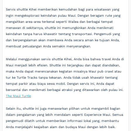
Servis shuttle Kihei memberikan kemudahan bagi para wisatawan yang
ingin mengeksplorasi keindahan pulau Maui. Dengan beragam rute yang
mengaitkan area-area terkenal seperti Wailea dan berbagai tempat
menawan di sekitarnya, shuttle ini memungkinkan Anda menikmati
keindahan tanpa harus khawatir tentang transportasi. Pengemudi yang
dan berpengalaman akan membawa Anda secara aman ke tujuan Anda,
membuat petualangan Anda semakin menyenangkan.
Melalui menggunakan servis shuttle Kihei, Anda bisa bahwa travel Anda di
Maui menjadi lebih efisien. Shuttle ini terjangkau dan dapat diandalkan,
maka Anda dapat merencanakan kegiatan misalnya Maui pub crawl atau
tur ke Turtle Tracks tanpa tekanan. Anda tidak usah khawatir tentang
tempat parkir atau biaya sewa mobil. Dengan servis ini, Anda dapat
bersantai dan menikmati berbagai atraksi yang ditawarkan oleh pulau ini.
The Maui Turtle
Selain itu, shuttle ini juga menawarkan pilihan untuk mengambil bagian
dalam pengalaman yang lebih mendalam seperti Experience Maui. Semua
pengemudi dilatih untuk memberikan informasi lokal yang, membantu
Anda menjelajahi keajaiban alam dan budaya Maui dengan lebih baik.