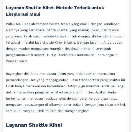
Layanan Shuttle Kihei: Metode Terbaik untuk
Eksplorasi Maui
Pulau Maui adalah tempat wisata tropis yang diakui dengan keindahan
alamnya yang luar biasa, pantai-pantai yang menakjubkan, dan tradisi
yang kaya. Salah satu metode terbaik untuk menjelajahi keindahan pulau
ini adalah melalui jasa shuttle Kihei Shuttle. Dengan jasa ini, Anda dapat
dengan mudah mengakses mungkin destinasi menarik, termasuk
pengalaman unik seperti Turtle Tracks atau merasakan udara segar di
Wailea Beach.
Bayangkan diri Anda menelusuri jalan yang indah sambil merasakan
pemandangan laut yang mengagumkan. Jasa transportasi yang praktis ini
tidak hanya menawarkan kemudahan, tetapi juga memberi Anda peluang
untuk merasakan pengalaman Maui secara lebih intim. Apakah Anda
berkeinginan menyusuri budaya lokal dengan pergi ke pub crawl atau
mengalami petualangan di dibawah sinar bulan? Dengan jasa shuttle Kihei,
semua ini menjadi lebih mudah dan menyenangkan.
Layanan Shuttle Kihei