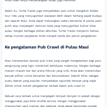
Anda tidak hanya menyenangkan tetapi juga mendidik.
Selain itu, Turtle Tracks juga menyediakan opsi untuk mengikuti Wailea
tour ride, yang menyuguhkan wawasan lebih dalam tentang aspek budaya
dan sejarah Maui. Anda dapat meluangkan waktu bersantai di pantai pasir
putih atau menjelajahi restoran lokal yang menyuguhkan kuliner khas
pulau. Dengan berbagai pilihan aktivitas, Turtle Tracks menjamin bahwa
setiap momen perjalanan Anda menjadi tanda dan penuh pengalaman.
Ke pengalaman Pub Crawl di Pulau Maui
Maui menawarkan sensasi pub crawl yang sangat mengesankan bagi para
pengunjung yang ingin menikmati kehidupan malamnya. Dengan berbagai
macam-macam bar dan arena hiburan yang unik, Anda akan menemukan
banyak pilihan untuk bersantai dan bersosialisasi. Daerah Kihei, sebagai
suatu daerah yang populer, menyediakan sejumlah tempat yang wajib
dilihat untuk meraih pengalaman terbaik dalam pub crawl ini.
Sebuah cara terbaik untuk menjelajahi tempat-tempat ini adalah dengan
menggunakan jasa Kihei shuttle service. Dengan menggunakan
transportasi yang nyaman dan selamat, Anda dapat berpindah-pindah