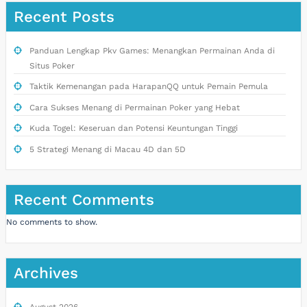
Recent Posts
Panduan Lengkap Pkv Games: Menangkan Permainan Anda di
Situs Poker
Taktik Kemenangan pada HarapanQQ untuk Pemain Pemula
Cara Sukses Menang di Permainan Poker yang Hebat
Kuda Togel: Keseruan dan Potensi Keuntungan Tinggi
5 Strategi Menang di Macau 4D dan 5D
Recent Comments
No comments to show.
Archives
August 2026