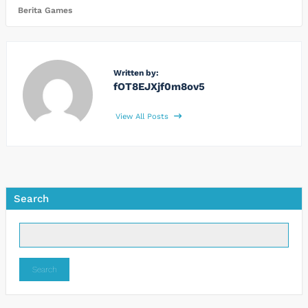
Berita Games
Written by:
fOT8EJXjf0m8ov5
View All Posts
Search
Search