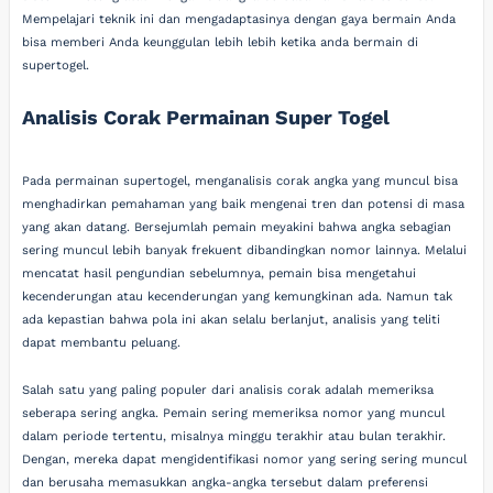
Mempelajari teknik ini dan mengadaptasinya dengan gaya bermain Anda
bisa memberi Anda keunggulan lebih lebih ketika anda bermain di
supertogel.
Analisis Corak Permainan Super Togel
Pada permainan supertogel, menganalisis corak angka yang muncul bisa
menghadirkan pemahaman yang baik mengenai tren dan potensi di masa
yang akan datang. Bersejumlah pemain meyakini bahwa angka sebagian
sering muncul lebih banyak frekuent dibandingkan nomor lainnya. Melalui
mencatat hasil pengundian sebelumnya, pemain bisa mengetahui
kecenderungan atau kecenderungan yang kemungkinan ada. Namun tak
ada kepastian bahwa pola ini akan selalu berlanjut, analisis yang teliti
dapat membantu peluang.
Salah satu yang paling populer dari analisis corak adalah memeriksa
seberapa sering angka. Pemain sering memeriksa nomor yang muncul
dalam periode tertentu, misalnya minggu terakhir atau bulan terakhir.
Dengan, mereka dapat mengidentifikasi nomor yang sering sering muncul
dan berusaha memasukkan angka-angka tersebut dalam preferensi