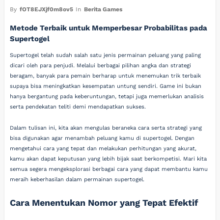
By
fOT8EJXjf0m8ov5
In
Berita Games
Metode Terbaik untuk Memperbesar Probabilitas pada
Supertogel
Supertogel telah sudah salah satu jenis permainan peluang yang paling
dicari oleh para penjudi. Melalui berbagai pilihan angka dan strategi
beragam, banyak para pemain berharap untuk menemukan trik terbaik
supaya bisa meningkatkan kesempatan untung sendiri. Game ini bukan
hanya bergantung pada keberuntungan, tetapi juga memerlukan analisis
serta pendekatan teliti demi mendapatkan sukses.
Dalam tulisan ini, kita akan mengulas beraneka cara serta strategi yang
bisa digunakan agar menambah peluang kamu di supertogel. Dengan
mengetahui cara yang tepat dan melakukan perhitungan yang akurat,
kamu akan dapat keputusan yang lebih bijak saat berkompetisi. Mari kita
semua segera mengeksplorasi berbagai cara yang dapat membantu kamu
meraih keberhasilan dalam permainan supertogel.
Cara Menentukan Nomor yang Tepat Efektif