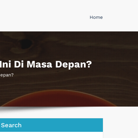
Home
Ini Di Masa Depan?
Depan?
Search