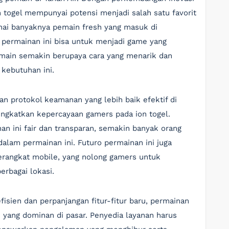
n togel mempunyai potensi menjadi salah satu favorit
nai banyaknya pemain fresh yang masuk di
permainan ini bisa untuk menjadi game yang
main semakin berupaya cara yang menarik dan
 kebutuhan ini.
an protokol keamanan yang lebih baik efektif di
ingkatkan kepercayaan gamers pada ion togel.
n ini fair dan transparan, semakin banyak orang
lam permainan ini. Futuro permainan ini juga
perangkat mobile, yang nolong gamers untuk
rbagai lokasi.
isien dan perpanjangan fitur-fitur baru, permainan
n yang dominan di pasar. Penyedia layanan harus