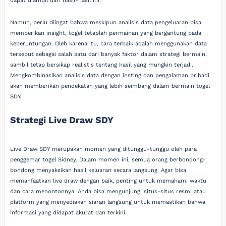
dapat diambil dari hasil-hasil ini.
Namun, perlu diingat bahwa meskipun analisis data pengeluaran bisa
memberikan insight, togel tetaplah permainan yang bergantung pada
keberuntungan. Oleh karena itu, cara terbaik adalah menggunakan data
tersebut sebagai salah satu dari banyak faktor dalam strategi bermain,
sambil tetap bersikap realistis tentang hasil yang mungkin terjadi.
Mengkombinasikan analisis data dengan insting dan pengalaman pribadi
akan memberikan pendekatan yang lebih seimbang dalam bermain togel
SDY.
Strategi Live Draw SDY
Live Draw SDY merupakan momen yang ditunggu-tunggu oleh para
penggemar togel Sidney. Dalam momen ini, semua orang berbondong-
bondong menyaksikan hasil keluaran secara langsung. Agar bisa
memanfaatkan live draw dengan baik, penting untuk memahami waktu
dan cara menontonnya. Anda bisa mengunjungi situs-situs resmi atau
platform yang menyediakan siaran langsung untuk memastikan bahwa
informasi yang didapat akurat dan terkini.