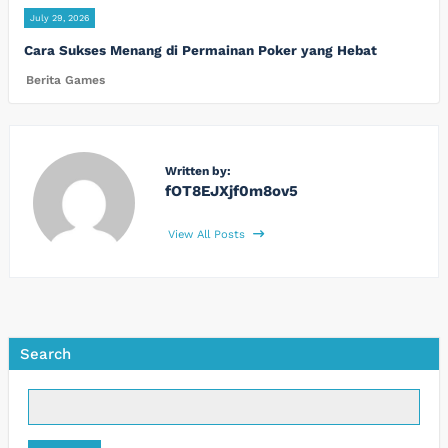
July 29, 2026
Cara Sukses Menang di Permainan Poker yang Hebat
Berita Games
Written by:
fOT8EJXjf0m8ov5
View All Posts
Search