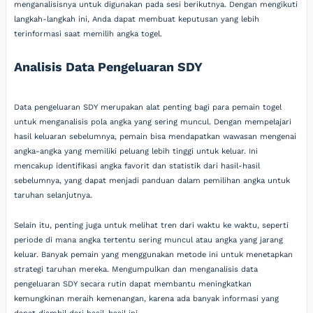
menganalisisnya untuk digunakan pada sesi berikutnya. Dengan mengikuti
langkah-langkah ini, Anda dapat membuat keputusan yang lebih
terinformasi saat memilih angka togel.
Analisis Data Pengeluaran SDY
Data pengeluaran SDY merupakan alat penting bagi para pemain togel
untuk menganalisis pola angka yang sering muncul. Dengan mempelajari
hasil keluaran sebelumnya, pemain bisa mendapatkan wawasan mengenai
angka-angka yang memiliki peluang lebih tinggi untuk keluar. Ini
mencakup identifikasi angka favorit dan statistik dari hasil-hasil
sebelumnya, yang dapat menjadi panduan dalam pemilihan angka untuk
taruhan selanjutnya.
Selain itu, penting juga untuk melihat tren dari waktu ke waktu, seperti
periode di mana angka tertentu sering muncul atau angka yang jarang
keluar. Banyak pemain yang menggunakan metode ini untuk menetapkan
strategi taruhan mereka. Mengumpulkan dan menganalisis data
pengeluaran SDY secara rutin dapat membantu meningkatkan
kemungkinan meraih kemenangan, karena ada banyak informasi yang