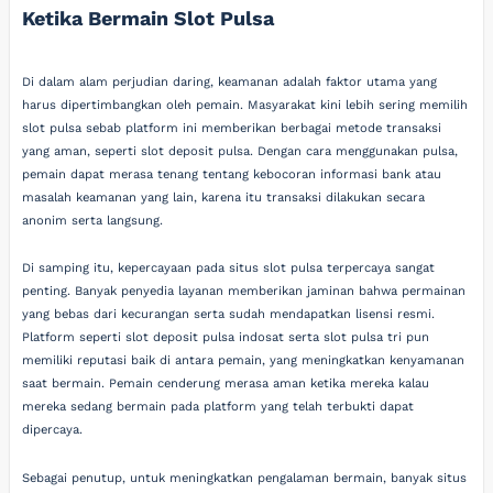
Ketika Bermain Slot Pulsa
Di dalam alam perjudian daring, keamanan adalah faktor utama yang
harus dipertimbangkan oleh pemain. Masyarakat kini lebih sering memilih
slot pulsa sebab platform ini memberikan berbagai metode transaksi
yang aman, seperti slot deposit pulsa. Dengan cara menggunakan pulsa,
pemain dapat merasa tenang tentang kebocoran informasi bank atau
masalah keamanan yang lain, karena itu transaksi dilakukan secara
anonim serta langsung.
Di samping itu, kepercayaan pada situs slot pulsa terpercaya sangat
penting. Banyak penyedia layanan memberikan jaminan bahwa permainan
yang bebas dari kecurangan serta sudah mendapatkan lisensi resmi.
Platform seperti slot deposit pulsa indosat serta slot pulsa tri pun
memiliki reputasi baik di antara pemain, yang meningkatkan kenyamanan
saat bermain. Pemain cenderung merasa aman ketika mereka kalau
mereka sedang bermain pada platform yang telah terbukti dapat
dipercaya.
Sebagai penutup, untuk meningkatkan pengalaman bermain, banyak situs