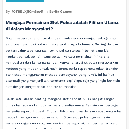
By
fOT8EJXjf0m8ov5
In
Berita Games
Mengapa Permainan Slot Pulsa adalah Pilihan Utama
di dalam Masyarakat?
Dalam beberapa tahun terakhir, slot pulsa sudah menjadi sebagai salah
satu opsi favorit di antara masyarakat warga Indonesia. Seiring dengan
bertambahnya penggunaan teknologi dan akses internet yang kian
mudah, banyak pemain yang beralih ke cara permainan ini karena
kemudahan dan kenyamanan dan kenyamanan. Slot pulsa menawarkan
metode yang mudah untuk main tanpa perlu repot melakukan transfer
bank atau menggunakan metode pembayaran yang rumit. Ini jadinya
alternatif yang menjanjikan, terutama bagi siapa saja yang ingin bermain
slot dengan sangat cepat dan tanpa masalah.
Salah satu alasan penting mengapa slot deposit pulsa sangat sangat
diinginkan adalah kemudahan yang disediakannya. Pemain dari berbagai
penyedia seperti Indosat, Tri, dan Telkomsel bisa dengan cepat melakukan
deposit menggunakan pulsa sendiri. Situs slot pulsa juga semakin
beraneka ragam muncul, memberikan berbagai pilihan permainan yang