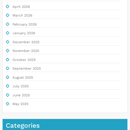
April 2026
March 2026
February 2026
January 2026
December 2025
November 2025
October 2025
September 2025
August 2025
July 2025
June 2025
May 2025
Categories