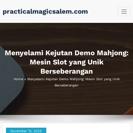
Skip
practicalmagicsalem.com
to
content
Menyelami Kejutan Demo Mahjong:
Mesin Slot yang Unik
Berseberangan
Home
»
Menyelami Kejutan Demo Mahjong: Mesin Slot yang Unik
Berseberangan
November 13, 2025