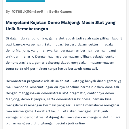
By
fOT8EJXjf0m8ov5
In
Berita Games
Menyelami Kejutan Demo Mahjong: Mesin Slot yang
Unik Berseberangan
Di dalam dunia judi online, game slot sudah jadi salah satu pilihan favorit
bagi banyaknya pemain. Satu inovasi terbaru dalam sektor ini adalah
demo Mahjong, yang menawarkan pengalaman bermain bermain yang
unik dan menarik. Dengan hadirnya bermacam pilihan, sebagai contoh
demonstrasi slot, gamer sekarang dapat menjelajahi macam-macam
tema serta ciri permainan tanpa harus bertaruh dana asli.
Demonstrasi pragmatic adalah salah satu kata yg banyak dicari gamer yg
mau mencoba keberuntungan dirinya sebelum bermain dalam dana asli.
Dengan menggunakan demonstrasi slot pragmatic, contohnya demo
Mahjong, demo Olympus, serta demonstrasi Princess, pemain bisa
mengalami kesenangan bermain yang seru sambil memahami mengenai
mekanisme game. Lewat artikel ini, kita akan menggali lebih jauh
kemegahan demonstrasi Mahjong dan menjelaskan mengapa slot ini jadi
pilihan yang seru di lingkungan pecinta judi online.