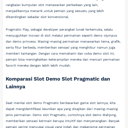
rangkaian kumpulan slot menawarkan perbedaan yang lain,
menjadikannya menarik untuk pemain yang sesuatu yang lebih
dibandingkan sekadar slot konvensional.
Pragmatic Play, sebagai developer perangkat lunak terkemuka, selalu
menyuguhkan inovasi di slot melalui permainan seperti demo olympus
dan demo princess. Masing-masing permainan menawarkan tema, grafik,
serta fitur berbeda, memberikan sensasi yang menghibur namun juga
memberi tantangan. Dengan cara memahami dan coba demo slot ini,
pemain bisa meningkatkan keterampilan mereka dan mencari permainan
favorit mereka dengan lebih lebih mudah.
Komparasi Slot Demo Slot Pragmatic dan
Lainnya
Saat menilai slot demo Pragmatic berdasarkan game slot lainnya, kita
dapat mengidentifikasi keunikan apa yang disajikan dari masing-masing
jenis permainan. Demo slot Pragmatic, contohnya slot demo Mahjong,
memberikan sensasi bermain berupa intuitif dan menyenangkan. Banyak
pemain sering menyukai visual yang indah dan mekanisme permainan