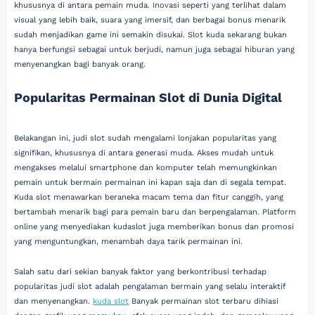
khususnya di antara pemain muda. Inovasi seperti yang terlihat dalam
visual yang lebih baik, suara yang imersif, dan berbagai bonus menarik
sudah menjadikan game ini semakin disukai. Slot kuda sekarang bukan
hanya berfungsi sebagai untuk berjudi, namun juga sebagai hiburan yang
menyenangkan bagi banyak orang.
Popularitas Permainan Slot di Dunia Digital
Belakangan ini, judi slot sudah mengalami lonjakan popularitas yang
signifikan, khususnya di antara generasi muda. Akses mudah untuk
mengakses melalui smartphone dan komputer telah memungkinkan
pemain untuk bermain permainan ini kapan saja dan di segala tempat.
Kuda slot menawarkan beraneka macam tema dan fitur canggih, yang
bertambah menarik bagi para pemain baru dan berpengalaman. Platform
online yang menyediakan kudaslot juga memberikan bonus dan promosi
yang menguntungkan, menambah daya tarik permainan ini.
Salah satu dari sekian banyak faktor yang berkontribusi terhadap
popularitas judi slot adalah pengalaman bermain yang selalu interaktif
dan menyenangkan.
kuda slot
Banyak permainan slot terbaru dihiasi