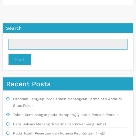
Search
Search
Recent Posts
Panduan Lengkap Pkv Games: Menangkan Permainan Anda di
Situs Poker
Taktik Kemenangan pada HarapanQQ untuk Pemain Pemula
Cara Sukses Menang di Permainan Poker yang Hebat
Kuda Togel: Keseruan dan Potensi Keuntungan Tinggi