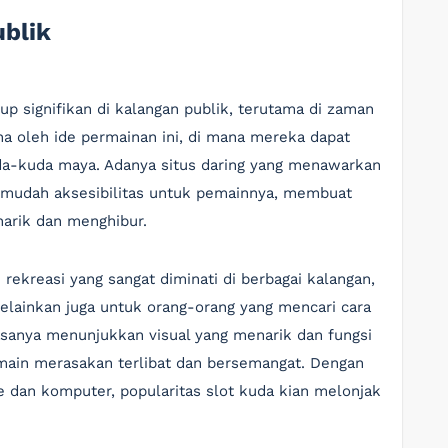
ublik
p signifikan di kalangan publik, terutama di zaman
ona oleh ide permainan ini, di mana mereka dapat
da-kuda maya. Adanya situs daring yang menawarkan
 mudah aksesibilitas untuk pemainnya, membuat
arik dan menghibur.
 rekreasi yang sangat diminati di berbagai kalangan,
 melainkan juga untuk orang-orang yang mencari cara
sanya menunjukkan visual yang menarik dan fungsi
ain merasakan terlibat dan bersemangat. Dengan
dan komputer, popularitas slot kuda kian melonjak