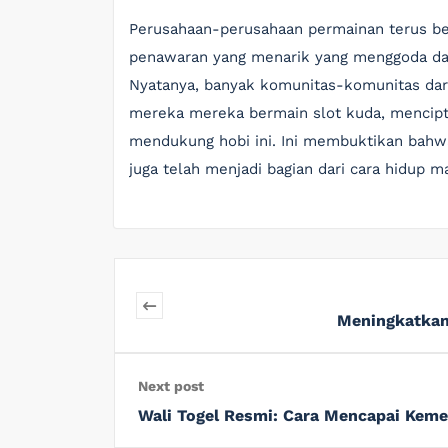
Perusahaan-perusahaan permainan terus be
penawaran yang menarik yang menggoda dan
Nyatanya, banyak komunitas-komunitas dari
mereka mereka bermain slot kuda, mencip
mendukung hobi ini. Ini membuktikan bahwa
juga telah menjadi bagian dari cara hidup ma
Meningkatkan
Next post
Wali Togel Resmi: Cara Mencapai Kem