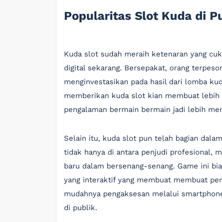
Popularitas Slot Kuda di P
Kuda slot sudah meraih ketenaran yang cuku
digital sekarang. Bersepakat, orang terpes
menginvestasikan pada hasil dari lomba ku
memberikan kuda slot kian membuat lebih
pengalaman bermain bermain jadi lebih men
Selain itu, kuda slot pun telah bagian dalam
tidak hanya di antara penjudi profesional,
baru dalam bersenang-senang. Game ini bia
yang interaktif yang membuat membuat pem
mudahnya pengaksesan melalui smartphone 
di publik.