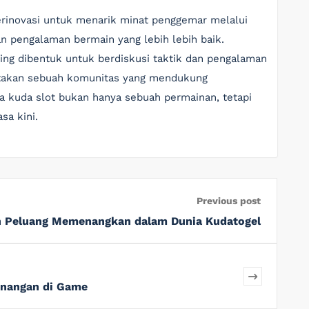
rinovasi untuk menarik minat penggemar melalui
 pengalaman bermain yang lebih lebih baik.
ng dibentuk untuk berdiskusi taktik dan pengalaman
takan sebuah komunitas yang mendukung
 kuda slot bukan hanya sebuah permainan, tetapi
sa kini.
Previous post
 Peluang Memenangkan dalam Dunia Kudatogel
enangan di Game