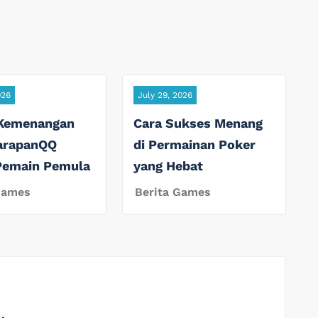
026
July 29, 2026
 Kemenangan
Cara Sukses Menang
arapanQQ
di Permainan Poker
Pemain Pemula
yang Hebat
Games
Berita Games