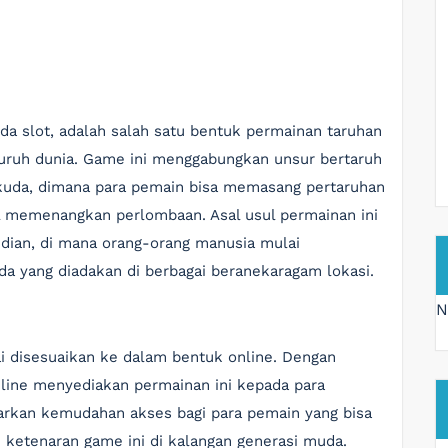
uda slot, adalah salah satu bentuk permainan taruhan
luruh dunia. Game ini menggabungkan unsur bertaruh
kuda, dimana para pemain bisa memasang pertaruhan
l memenangkan perlombaan. Asal usul permainan ini
rjudian, di mana orang-orang manusia mulai
 yang diadakan di berbagai beranekaragam lokasi.
N
i disesuaikan ke dalam bentuk online. Dengan
nline menyediakan permainan ini kepada para
rkan kemudahan akses bagi para pemain yang bisa
 ketenaran game ini di kalangan generasi muda.