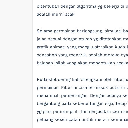
ditentukan dengan algoritma yg bekerja di
adalah murni acak.
Selama permainan berlangsung, simulasi ba
jalan sesuai dengan aturan yg ditetapkan 
grafik animasi yang mengilustrasikan kuda
sensation yang menarik, seolah mereka nyat
balapan inilah yang akan menentukan apaka
Kuda slot sering kali dilengkapi oleh fit
permainan. Fitur ini bisa termasuk putaran
menambah pemenangan. Dengan adanya keber
bergantung pada keberuntungan saja, tetap
yg para pemain pilih. Ini menjadikan perm
peluang kesempatan untuk meraih kemenanga