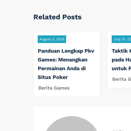
Related Posts
August 3, 2026
July 31, 2
Panduan Lengkap Pkv
Taktik
Games: Menangkan
pada H
Permainan Anda di
untuk 
Situs Poker
Berita 
Berita Games