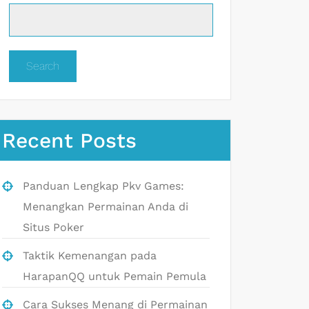
Search
Recent Posts
Panduan Lengkap Pkv Games:
Menangkan Permainan Anda di
Situs Poker
Taktik Kemenangan pada
HarapanQQ untuk Pemain Pemula
Cara Sukses Menang di Permainan