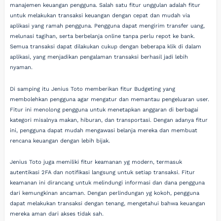
manajemen keuangan pengguna. Salah satu fitur unggulan adalah fitur
untuk melakukan transaksi keuangan dengan cepat dan mudah via
aplikasi yang ramah pengguna. Pengguna dapat mengirim transfer uang,
melunasi tagihan, serta berbelanja online tanpa perlu repot ke bank.
Semua transaksi dapat dilakukan cukup dengan beberapa klik di dalam
aplikasi, yang menjadikan pengalaman transaksi berhasil jadi lebih
nyaman.
Di samping itu Jenius Toto memberikan fitur Budgeting yang
membolehkan pengguna agar mengatur dan memantau pengeluaran user.
Fitur ini menolong pengguna untuk menetapkan anggaran di berbagai
kategori misalnya makan, hiburan, dan transportasi. Dengan adanya fitur
ini, pengguna dapat mudah mengawasi belanja mereka dan membuat
rencana keuangan dengan lebih bijak.
Jenius Toto juga memiliki fitur keamanan yg modern, termasuk
autentikasi 2FA dan notifikasi langsung untuk setiap transaksi. Fitur
keamanan ini dirancang untuk melindungi informasi dan dana pengguna
dari kemungkinan ancaman. Dengan perlindungan yg kokoh, pengguna
dapat melakukan transaksi dengan tenang, mengetahui bahwa keuangan
mereka aman dari akses tidak sah.