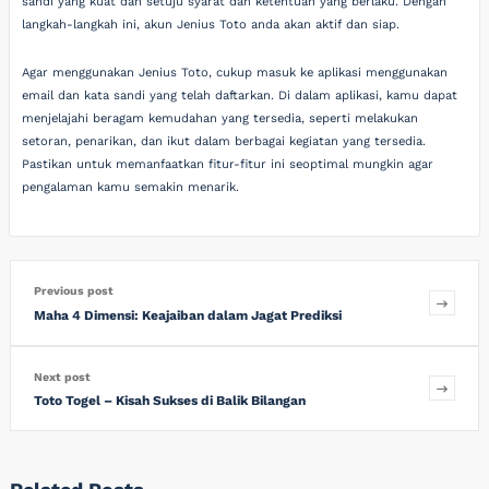
sandi yang kuat dan setuju syarat dan ketentuan yang berlaku. Dengan
langkah-langkah ini, akun Jenius Toto anda akan aktif dan siap.
Agar menggunakan Jenius Toto, cukup masuk ke aplikasi menggunakan
email dan kata sandi yang telah daftarkan. Di dalam aplikasi, kamu dapat
menjelajahi beragam kemudahan yang tersedia, seperti melakukan
setoran, penarikan, dan ikut dalam berbagai kegiatan yang tersedia.
Pastikan untuk memanfaatkan fitur-fitur ini seoptimal mungkin agar
pengalaman kamu semakin menarik.
Previous post
Maha 4 Dimensi: Keajaiban dalam Jagat Prediksi
Next post
Toto Togel – Kisah Sukses di Balik Bilangan