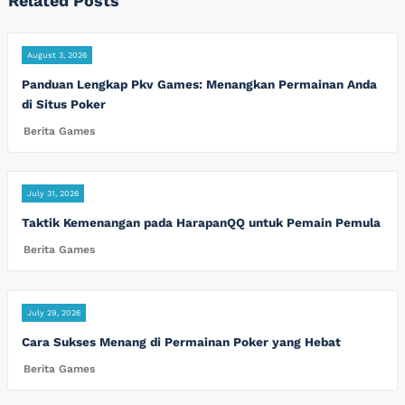
Related Posts
August 3, 2026
Panduan Lengkap Pkv Games: Menangkan Permainan Anda
di Situs Poker
Berita Games
July 31, 2026
Taktik Kemenangan pada HarapanQQ untuk Pemain Pemula
Berita Games
July 29, 2026
Cara Sukses Menang di Permainan Poker yang Hebat
Berita Games