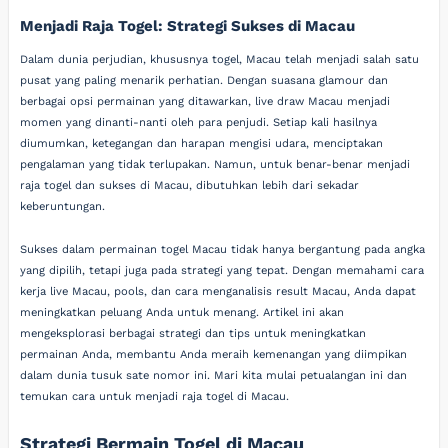
Menjadi Raja Togel: Strategi Sukses di Macau
Dalam dunia perjudian, khususnya togel, Macau telah menjadi salah satu
pusat yang paling menarik perhatian. Dengan suasana glamour dan
berbagai opsi permainan yang ditawarkan, live draw Macau menjadi
momen yang dinanti-nanti oleh para penjudi. Setiap kali hasilnya
diumumkan, ketegangan dan harapan mengisi udara, menciptakan
pengalaman yang tidak terlupakan. Namun, untuk benar-benar menjadi
raja togel dan sukses di Macau, dibutuhkan lebih dari sekadar
keberuntungan.
Sukses dalam permainan togel Macau tidak hanya bergantung pada angka
yang dipilih, tetapi juga pada strategi yang tepat. Dengan memahami cara
kerja live Macau, pools, dan cara menganalisis result Macau, Anda dapat
meningkatkan peluang Anda untuk menang. Artikel ini akan
mengeksplorasi berbagai strategi dan tips untuk meningkatkan
permainan Anda, membantu Anda meraih kemenangan yang diimpikan
dalam dunia tusuk sate nomor ini. Mari kita mulai petualangan ini dan
temukan cara untuk menjadi raja togel di Macau.
Strategi Bermain Togel di Macau