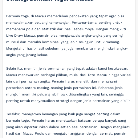
Bermain togel di Macau memerlukan pendekatan yang tepat agar bisa
memaksimalkan peluang kemenangan. Pertama-tama, penting untuk
memahami pola dan statistik dari hasil sebelumnya. Dengan mengikuti
Live Draw Macau, pemain bisa menganalisis angka-angka yang sering
muncul dan memilih kombinasi yang lebih mungkin untuk menang.
Mengetahui hasil-hasil sebelumnya juga membantu menghindari angka-
angka yang jarang keluar.
Selain itu, memilih jenis permainan yang tepat adalah kunci kesuksesan.
Macau menawarkan berbagai pilihan, mulai dari Toto Macau hingga variasi
lain dari permainan angka. Pemain harus meneliti dan memahami
perbedaan antara masing-masing jenis permainan ini. Beberapa jenis
mungkin memiliki peluang lebih baik dibandingkan yang lain, sehingga
penting untuk menyesuaikan strategi dengan jenis permainan yang dipilih.
Terakhir, manajemen keuangan yang baik juga sangat penting dalam
bermain togel. Pemain harus menetapkan batasan berapa banyak uang
yang akan dipertaruhkan dalam setiap sesi permainan. Dengan mengikuti
hasil dari Macau Pools dan mengatur anggaran dengan cermat, pemain