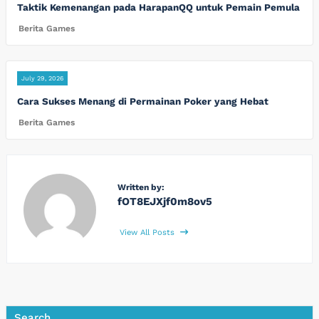
Taktik Kemenangan pada HarapanQQ untuk Pemain Pemula
Berita Games
July 29, 2026
Cara Sukses Menang di Permainan Poker yang Hebat
Berita Games
Written by:
fOT8EJXjf0m8ov5
View All Posts
Search