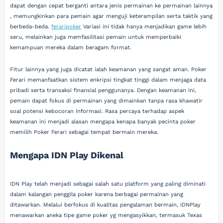
dapat dengan cepat berganti antara jenis permainan ke permainan lainnya
, memungkinkan para pemain agar menguji keterampilan serta taktik yang
berbeda-beda.
feraripoker
Variasi ini tidak hanya menjadikan game lebih
seru, melainkan juga memfasilitasi pemain untuk memperbaiki
kemampuan mereka dalam beragam format.
Fitur lainnya yang juga dicatat ialah keamanan yang sangat aman. Poker
Ferari memanfaatkan sistem enkripsi tingkat tinggi dalam menjaga data
pribadi serta transaksi finansial penggunanya. Dengan keamanan ini,
pemain dapat fokus di permainan yang dimainkan tanpa rasa khawatir
soal potensi kebocoran informasi. Rasa percaya terhadap aspek
keamanan ini menjadi alasan mengapa kenapa banyak pecinta poker
memilih Poker Ferari sebagai tempat bermain mereka.
Mengapa IDN Play Dikenal
IDN Play telah menjadi sebagai salah satu platform yang paling diminati
dalam kalangan penggila poker karena berbagai permainan yang
ditawarkan. Melalui berfokus di kualitas pengalaman bermain, IDNPlay
menawarkan aneka tipe game poker yg mengasyikkan, termasuk Texas