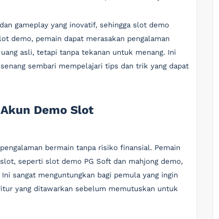
 dan gameplay yang inovatif, sehingga slot demo
slot demo, pemain dapat merasakan pengalaman
ng asli, tetapi tanpa tekanan untuk menang. Ini
nang sembari mempelajari tips dan trik yang dapat
Akun Demo Slot
ngalaman bermain tanpa risiko finansial. Pemain
 slot, seperti slot demo PG Soft dan mahjong demo,
Ini sangat menguntungkan bagi pemula yang ingin
fitur yang ditawarkan sebelum memutuskan untuk