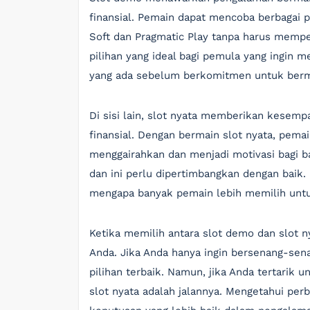
finansial. Pemain dapat mencoba berbagai 
Soft dan Pragmatic Play tanpa harus mempe
pilihan yang ideal bagi pemula yang ingin
yang ada sebelum berkomitmen untuk berm
Di sisi lain, slot nyata memberikan kesem
finansial. Dengan bermain slot nyata, pem
menggairahkan dan menjadi motivasi bagi ba
dan ini perlu dipertimbangkan dengan baik. 
mengapa banyak pemain lebih memilih untu
Ketika memilih antara slot demo dan slot n
Anda. Jika Anda hanya ingin bersenang-sen
pilihan terbaik. Namun, jika Anda tertarik
slot nyata adalah jalannya. Mengetahui p