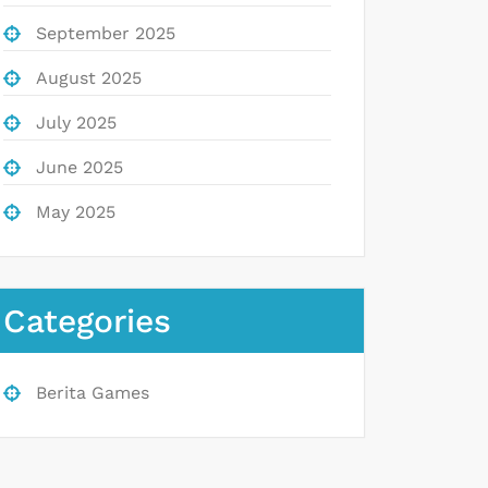
September 2025
August 2025
July 2025
June 2025
May 2025
Categories
Berita Games