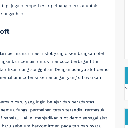
tetapi juga memperbesar peluang mereka untuk
 sungguhan.
oft
dari permainan mesin slot yang dikembangkan oleh
gkinkan pemain untuk mencoba berbagai fitur,
aruhkan uang sungguhan. Dengan adanya slot demo,
 memahami potensi kemenangan yang ditawarkan
N
ain baru yang ingin belajar dan beradaptasi
semua fungsi permainan tetap tersedia, termasuk
finansial. Hal ini menjadikan slot demo sebagai alat
n baru sebelum berkomitmen pada taruhan nyata.