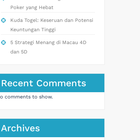
Poker yang Hebat
Kuda Togel: Keseruan dan Potensi
Keuntungan Tinggi
5 Strategi Menang di Macau 4D
dan 5D
Recent Comments
o comments to show.
Archives