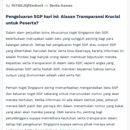
By
fOT8EJXjf0m8ov5
In
Berita Games
Pengeluaran SGP hari ini: Alasan Transparansi Krucial
untuk Peserta?
Dalam alam perjudian lotre, khususnya togel Singapore dan SGP,
keterbukaan merupakan salah satu yang sungguh penting bagi para
kalangan petaruh. Setiap kali pengeluaran togel SGP atau output SGP
yang diberitakan haruslah benar serta bisa dipercaya, karena informasi ini
adalah fondasi bagi banyak orang dalam membuat keputusan mereka.
Kepastian serta transparansi di dalam data SGP, seperti angka yang
dikeluarkan SGP serta hadiah SGP, memberi keyakinan bahwa semua
output yang diumumkan adalah valid serta fair.
Pemain togel Singapore sering memanfaatkan mengandalkan data SGP
dan keluaran togel SGP sekarang untuk merumuskan nomor yang akan
mereka tentukan. Ketika informasi ini ada dalam bentuk jelas, petaruh
merasa lebih pasti dan percaya diri dalam menentukan nomor yang bakal
yang akan akan mereka pasang. Oleh karena itu, penting bagi
penyelenggara supaya memelihara keutuhan serta transparansi dalam
setiap kali pengeluaran Singapore supaya semua pihak merasa aman