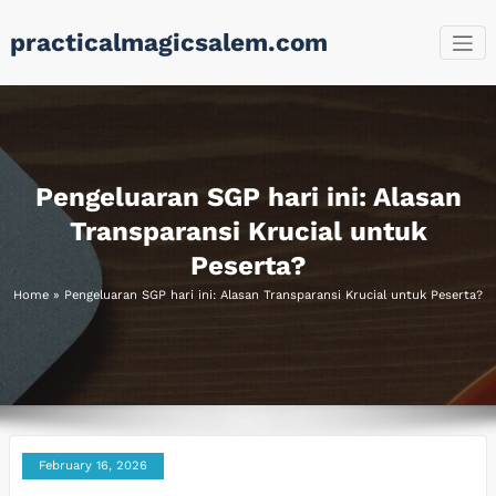
Skip
practicalmagicsalem.com
to
content
Pengeluaran SGP hari ini: Alasan
Transparansi Krucial untuk
Peserta?
Home
»
Pengeluaran SGP hari ini: Alasan Transparansi Krucial untuk Peserta?
February 16, 2026