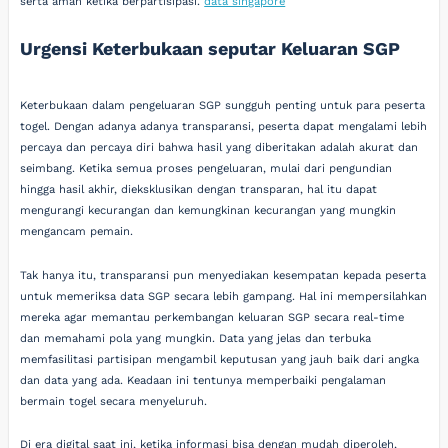
serta aman ketika berpartisipasi.
data singapore
Urgensi Keterbukaan seputar Keluaran SGP
Keterbukaan dalam pengeluaran SGP sungguh penting untuk para peserta
togel. Dengan adanya adanya transparansi, peserta dapat mengalami lebih
percaya dan percaya diri bahwa hasil yang diberitakan adalah akurat dan
seimbang. Ketika semua proses pengeluaran, mulai dari pengundian
hingga hasil akhir, dieksklusikan dengan transparan, hal itu dapat
mengurangi kecurangan dan kemungkinan kecurangan yang mungkin
mengancam pemain.
Tak hanya itu, transparansi pun menyediakan kesempatan kepada peserta
untuk memeriksa data SGP secara lebih gampang. Hal ini mempersilahkan
mereka agar memantau perkembangan keluaran SGP secara real-time
dan memahami pola yang mungkin. Data yang jelas dan terbuka
memfasilitasi partisipan mengambil keputusan yang jauh baik dari angka
dan data yang ada. Keadaan ini tentunya memperbaiki pengalaman
bermain togel secara menyeluruh.
Di era digital saat ini, ketika informasi bisa dengan mudah diperoleh,