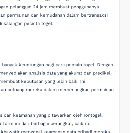
ngan pelanggan 24 jam membuat penggunanya
ihan permainan dan kemudahan dalam bertransaksi
i kalangan pecinta togel.
 banyak keuntungan bagi para pemain togel. Dengan
menyediakan analisis data yang akurat dan prediksi
embuat keputusan yang lebih baik. Ini
kan peluang mereka dalam memenangkan permainan
s dan keamanan yang ditawarkan oleh Iontogel.
orm ini dari berbagai perangkat, baik itu
khawatir mengenai keamanan data pribadi mereka.