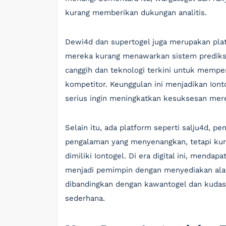
kurang memberikan dukungan analitis.
Dewi4d dan supertogel juga merupakan plat
mereka kurang menawarkan sistem prediksi 
canggih dan teknologi terkini untuk mempe
kompetitor. Keunggulan ini menjadikan Iont
serius ingin meningkatkan kesuksesan mer
Selain itu, ada platform seperti salju4d,
pengalaman yang menyenangkan, tetapi kur
dimiliki Iontogel. Di era digital ini, mendap
menjadi pemimpin dengan menyediakan ala
dibandingkan dengan kawantogel dan kudasl
sederhana.