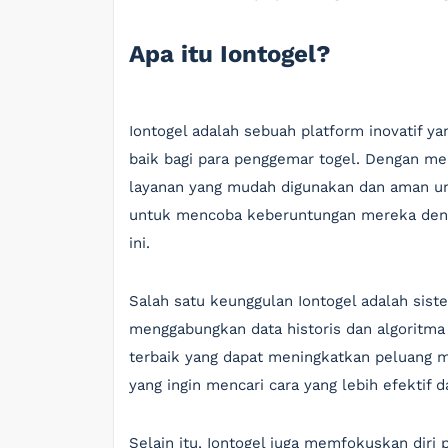
Apa itu Iontogel?
Iontogel adalah sebuah platform inovatif y
baik bagi para penggemar togel. Dengan me
layanan yang mudah digunakan dan aman u
untuk mencoba keberuntungan mereka denga
ini.
Salah satu keunggulan Iontogel adalah sist
menggabungkan data historis dan algoritma
terbaik yang dapat meningkatkan peluang me
yang ingin mencari cara yang lebih efektif 
Selain itu, Iontogel juga memfokuskan dir