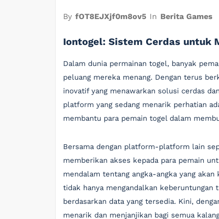
By
fOT8EJXjf0m8ov5
In
Berita Games
Iontogel: Sistem Cerdas untuk
Dalam dunia permainan togel, banyak pema
peluang mereka menang. Dengan terus berk
inovatif yang menawarkan solusi cerdas dan
platform yang sedang menarik perhatian ad
membantu para pemain togel dalam membuat
Bersama dengan platform-platform lain sepe
memberikan akses kepada para pemain untu
mendalam tentang angka-angka yang akan ke
tidak hanya mengandalkan keberuntungan t
berdasarkan data yang tersedia. Kini, denga
menarik dan menjanjikan bagi semua kalang