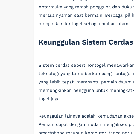
Antarmuka yang ramah pengguna dan duku
merasa nyaman saat bermain. Berbagai pil
menjadikan Iontogel sebagai pilihan utama d
Keunggulan Sistem Cerdas
Sistem cerdas seperti Iontogel menawarkan
teknologi yang terus berkembang, Iontogel 
yang lebih tepat, membantu pemain dalam m
memungkinkan pengguna untuk meningkat
togel juga.
Keunggulan lainnya adalah kemudahan akse
Pemain dapat dengan mudah mengakses platf
smartphone maupun komputer, tanpa perlu 