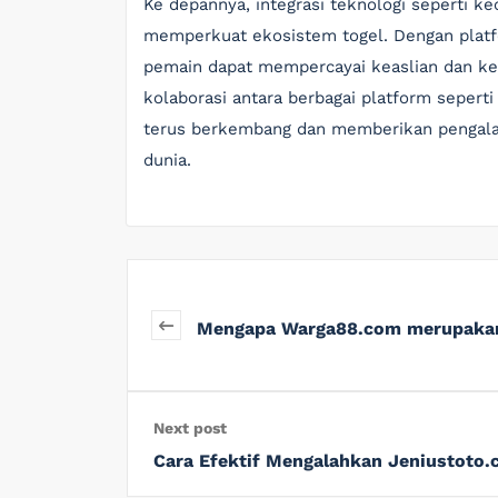
Ke depannya, integrasi teknologi seperti k
memperkuat ekosistem togel. Dengan platf
pemain dapat mempercayai keaslian dan kea
kolaborasi antara berbagai platform seperti 
terus berkembang dan memberikan pengalam
dunia.
Mengapa Warga88.com merupakan 
Next post
Cara Efektif Mengalahkan Jeniustoto.c