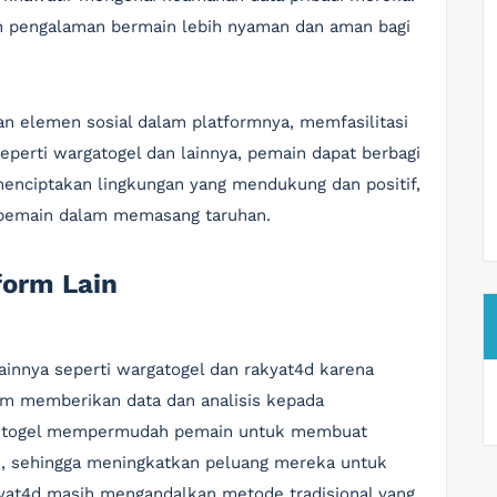
an pengalaman bermain lebih nyaman dan aman bagi
kan elemen sosial dalam platformnya, memfasilitasi
seperti wargatogel dan lainnya, pemain dapat berbagi
 menciptakan lingkungan yang mendukung dan positif,
 pemain dalam memasang taruhan.
form Lain
lainnya seperti wargatogel dan rakyat4d karena
am memberikan data dan analisis kepada
, Iontogel mempermudah pemain untuk membuat
k, sehingga meningkatkan peluang mereka untuk
kyat4d masih mengandalkan metode tradisional yang