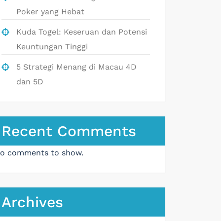
Poker yang Hebat
Kuda Togel: Keseruan dan Potensi
Keuntungan Tinggi
5 Strategi Menang di Macau 4D
dan 5D
Recent Comments
o comments to show.
Archives