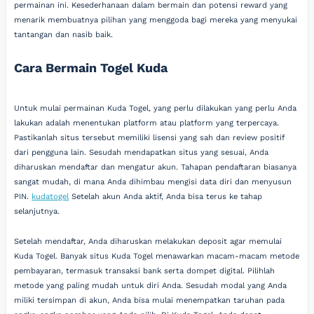
permainan ini. Kesederhanaan dalam bermain dan potensi reward yang
menarik membuatnya pilihan yang menggoda bagi mereka yang menyukai
tantangan dan nasib baik.
Cara Bermain Togel Kuda
Untuk mulai permainan Kuda Togel, yang perlu dilakukan yang perlu Anda
lakukan adalah menentukan platform atau platform yang terpercaya.
Pastikanlah situs tersebut memiliki lisensi yang sah dan review positif
dari pengguna lain. Sesudah mendapatkan situs yang sesuai, Anda
diharuskan mendaftar dan mengatur akun. Tahapan pendaftaran biasanya
sangat mudah, di mana Anda dihimbau mengisi data diri dan menyusun
PIN.
kudatogel
Setelah akun Anda aktif, Anda bisa terus ke tahap
selanjutnya.
Setelah mendaftar, Anda diharuskan melakukan deposit agar memulai
Kuda Togel. Banyak situs Kuda Togel menawarkan macam-macam metode
pembayaran, termasuk transaksi bank serta dompet digital. Pilihlah
metode yang paling mudah untuk diri Anda. Sesudah modal yang Anda
miliki tersimpan di akun, Anda bisa mulai menempatkan taruhan pada