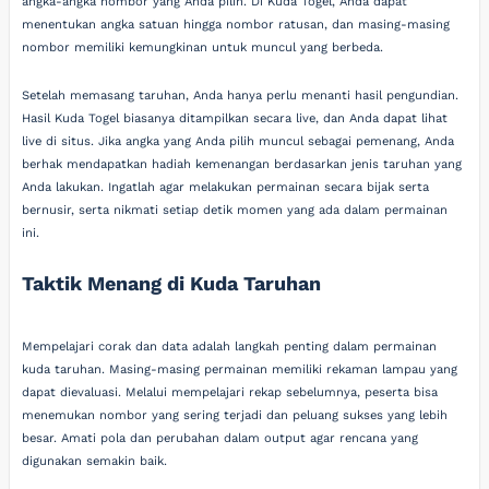
angka-angka nombor yang Anda pilih. Di Kuda Togel, Anda dapat
menentukan angka satuan hingga nombor ratusan, dan masing-masing
nombor memiliki kemungkinan untuk muncul yang berbeda.
Setelah memasang taruhan, Anda hanya perlu menanti hasil pengundian.
Hasil Kuda Togel biasanya ditampilkan secara live, dan Anda dapat lihat
live di situs. Jika angka yang Anda pilih muncul sebagai pemenang, Anda
berhak mendapatkan hadiah kemenangan berdasarkan jenis taruhan yang
Anda lakukan. Ingatlah agar melakukan permainan secara bijak serta
bernusir, serta nikmati setiap detik momen yang ada dalam permainan
ini.
Taktik Menang di Kuda Taruhan
Mempelajari corak dan data adalah langkah penting dalam permainan
kuda taruhan. Masing-masing permainan memiliki rekaman lampau yang
dapat dievaluasi. Melalui mempelajari rekap sebelumnya, peserta bisa
menemukan nombor yang sering terjadi dan peluang sukses yang lebih
besar. Amati pola dan perubahan dalam output agar rencana yang
digunakan semakin baik.