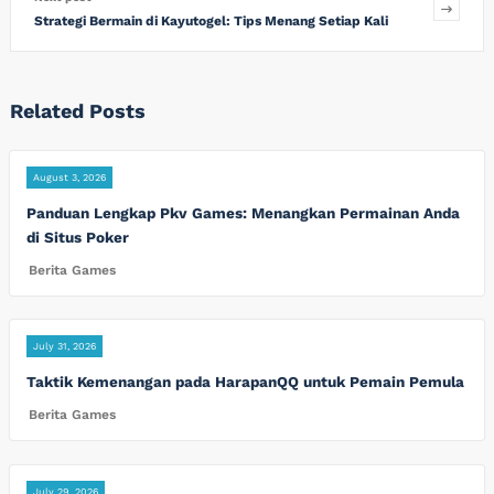
Strategi Bermain di Kayutogel: Tips Menang Setiap Kali
Related Posts
August 3, 2026
Panduan Lengkap Pkv Games: Menangkan Permainan Anda
di Situs Poker
Berita Games
July 31, 2026
Taktik Kemenangan pada HarapanQQ untuk Pemain Pemula
Berita Games
July 29, 2026