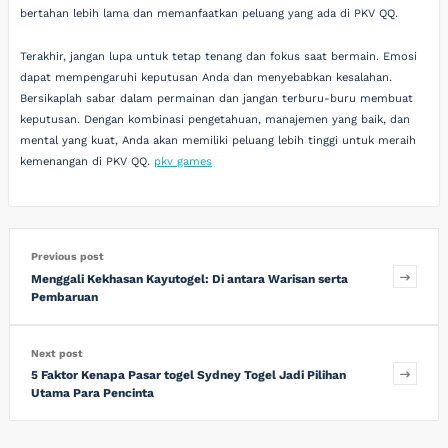
bertahan lebih lama dan memanfaatkan peluang yang ada di PKV QQ.
Terakhir, jangan lupa untuk tetap tenang dan fokus saat bermain. Emosi
dapat mempengaruhi keputusan Anda dan menyebabkan kesalahan.
Bersikaplah sabar dalam permainan dan jangan terburu-buru membuat
keputusan. Dengan kombinasi pengetahuan, manajemen yang baik, dan
mental yang kuat, Anda akan memiliki peluang lebih tinggi untuk meraih
kemenangan di PKV QQ.
pkv games
Previous post
Menggali Kekhasan Kayutogel: Di antara Warisan serta
Pembaruan
Next post
5 Faktor Kenapa Pasar togel Sydney Togel Jadi Pilihan
Utama Para Pencinta