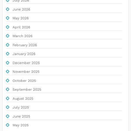
July 2026
June 2026
May 2026
April 2026
March 2026
February 2026
January 2026
December 2025
November 2025
October 2025
September 2025
August 2025
July 2025
June 2025
May 2025