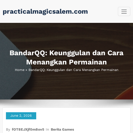
Skip
practicalmagicsalem.com
to
content
BandarQQ: Keunggulan dan Cara
Menangkan Permainan
Home
»
BandarQQ: Keunggulan dan Cara Menangkan Permainan
June 2, 2026
By
fOT8EJXjf0m8ov5
In
Berita Games