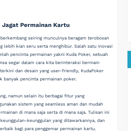
 Jagat Permainan Kartu
 berkembang seiring munculnya beragam terobosan
lebih kian seru serta menghibur. Salah satu inovasi
mlah pencinta permainan yakni Kuda Poker, sebuah
a segar dalam cara kita berinteraksi bermain
erkini dan desain yang user-friendly, KudaPoker
uk banyak pencinta permainan poker.
, namun selain itu berbagai fitur yang
unakan sistem yang seamless aman dan mudah
mainan di mana saja serta di mana saja. Tulisan ini
keunggulan-keunggulan yang ditawarkannya, dan
erbaik bagi para penggemar permainan kartu.