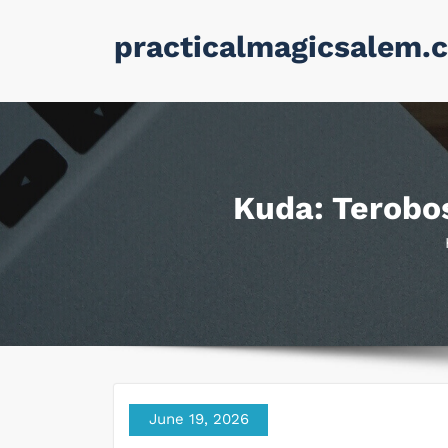
Skip
practicalmagicsalem.
to
content
Kuda: Terobo
June 19, 2026