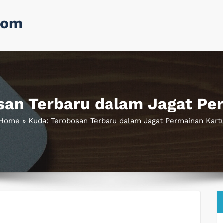
com
san Terbaru dalam Jagat Pe
Home
»
Kuda: Terobosan Terbaru dalam Jagat Permainan Kart