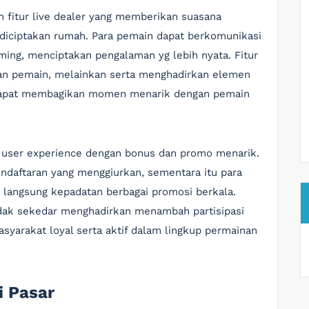
 fitur live dealer yang memberikan suasana
diciptakan rumah. Para pemain dapat berkomunikasi
ming, menciptakan pengalaman yg lebih nyata. Fitur
an pemain, melainkan serta menghadirkan elemen
 dapat membagikan momen menarik dengan pemain
n user experience dengan bonus dan promo menarik.
daftaran yang menggiurkan, sementara itu para
langsung kepadatan berbagai promosi berkala.
tidak sekedar menghadirkan menambah partisipasi
yarakat loyal serta aktif dalam lingkup permainan
i Pasar