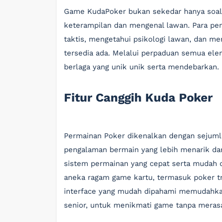
Game KudaPoker bukan sekedar hanya soal 
keterampilan dan mengenal lawan. Para pe
taktis, mengetahui psikologi lawan, dan m
tersedia ada. Melalui perpaduan semua e
berlaga yang unik unik serta mendebarkan.
Fitur Canggih Kuda Poker
Permainan Poker dikenalkan dengan sejuml
pengalaman bermain yang lebih menarik dan
sistem permainan yang cepat serta mudah 
aneka ragam game kartu, termasuk poker tra
interface yang mudah dipahami memudahkan
senior, untuk menikmati game tanpa merasa