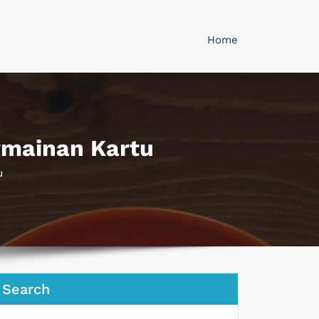
Home
rmainan Kartu
u
Search