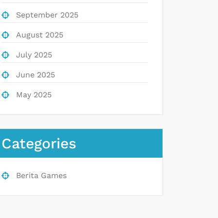
September 2025
August 2025
July 2025
June 2025
May 2025
Categories
Berita Games