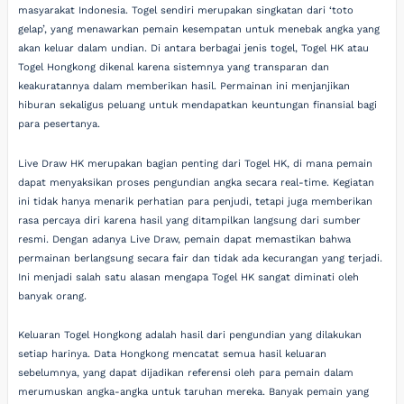
masyarakat Indonesia. Togel sendiri merupakan singkatan dari ‘toto
gelap’, yang menawarkan pemain kesempatan untuk menebak angka yang
akan keluar dalam undian. Di antara berbagai jenis togel, Togel HK atau
Togel Hongkong dikenal karena sistemnya yang transparan dan
keakuratannya dalam memberikan hasil. Permainan ini menjanjikan
hiburan sekaligus peluang untuk mendapatkan keuntungan finansial bagi
para pesertanya.
Live Draw HK merupakan bagian penting dari Togel HK, di mana pemain
dapat menyaksikan proses pengundian angka secara real-time. Kegiatan
ini tidak hanya menarik perhatian para penjudi, tetapi juga memberikan
rasa percaya diri karena hasil yang ditampilkan langsung dari sumber
resmi. Dengan adanya Live Draw, pemain dapat memastikan bahwa
permainan berlangsung secara fair dan tidak ada kecurangan yang terjadi.
Ini menjadi salah satu alasan mengapa Togel HK sangat diminati oleh
banyak orang.
Keluaran Togel Hongkong adalah hasil dari pengundian yang dilakukan
setiap harinya. Data Hongkong mencatat semua hasil keluaran
sebelumnya, yang dapat dijadikan referensi oleh para pemain dalam
merumuskan angka-angka untuk taruhan mereka. Banyak pemain yang