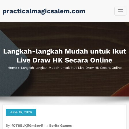
Skip
practicalmagicsalem.com
to
content
Langkah-langkah Mudah untuk Ikut
Live Draw HK Secara Online
Home
»
Langkah-langkah Mudah untuk Ikut Live Draw HK Secara Online
June 16, 2026
By
fOT8EJXjf0m8ov5
In
Berita Games