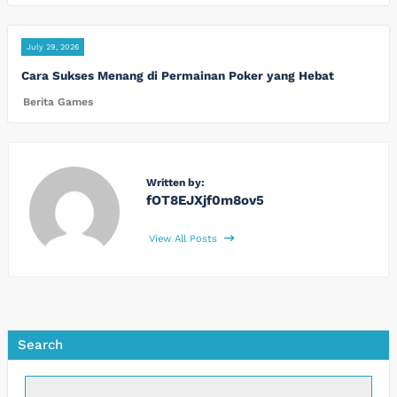
July 29, 2026
Cara Sukses Menang di Permainan Poker yang Hebat
Berita Games
Written by:
fOT8EJXjf0m8ov5
View All Posts
Search