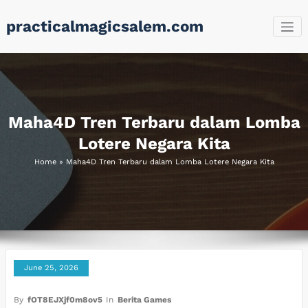
Skip
practicalmagicsalem.com
to
content
Maha4D Tren Terbaru dalam Lomba
Lotere Negara Kita
Home
»
Maha4D Tren Terbaru dalam Lomba Lotere Negara Kita
June 25, 2026
By
fOT8EJXjf0m8ov5
In
Berita Games