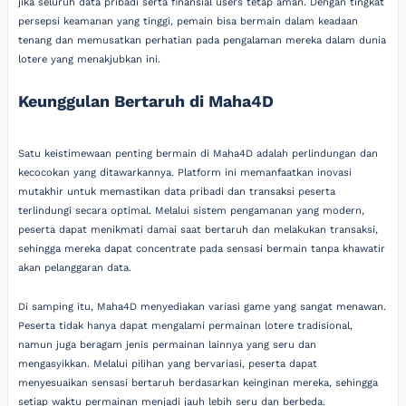
jika seluruh data pribadi serta finansial users tetap aman. Dengan tingkat
persepsi keamanan yang tinggi, pemain bisa bermain dalam keadaan
tenang dan memusatkan perhatian pada pengalaman mereka dalam dunia
lotere yang menakjubkan ini.
Keunggulan Bertaruh di Maha4D
Satu keistimewaan penting bermain di Maha4D adalah perlindungan dan
kecocokan yang ditawarkannya. Platform ini memanfaatkan inovasi
mutakhir untuk memastikan data pribadi dan transaksi peserta
terlindungi secara optimal. Melalui sistem pengamanan yang modern,
peserta dapat menikmati damai saat bertaruh dan melakukan transaksi,
sehingga mereka dapat concentrate pada sensasi bermain tanpa khawatir
akan pelanggaran data.
Di samping itu, Maha4D menyediakan variasi game yang sangat menawan.
Peserta tidak hanya dapat mengalami permainan lotere tradisional,
namun juga beragam jenis permainan lainnya yang seru dan
mengasyikkan. Melalui pilihan yang bervariasi, peserta dapat
menyesuaikan sensasi bertaruh berdasarkan keinginan mereka, sehingga
setiap waktu permainan menjadi jauh lebih seru dan berbeda.