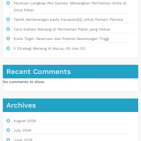
Panduan Lengkap Pkv Games: Menangkan Permainan Anda di
Situs Poker
Taktik Kemenangan pada HarapanQQ untuk Pemain Pemula
Cara Sukses Menang di Permainan Poker yang Hebat
Kuda Togel: Keseruan dan Potensi Keuntungan Tinggi
5 Strategi Menang di Macau 4D dan 5D
Recent Comments
No comments to show.
Archives
August 2026
July 2026
June 2026