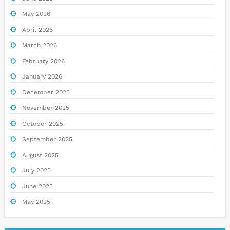
May 2026
April 2026
March 2026
February 2026
January 2026
December 2025
November 2025
October 2025
September 2025
August 2025
July 2025
June 2025
May 2025