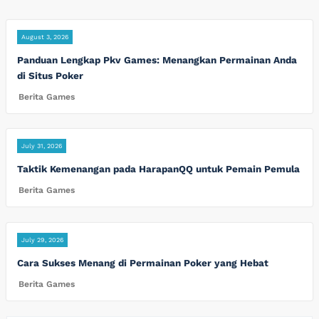
August 3, 2026
Panduan Lengkap Pkv Games: Menangkan Permainan Anda
di Situs Poker
Berita Games
July 31, 2026
Taktik Kemenangan pada HarapanQQ untuk Pemain Pemula
Berita Games
July 29, 2026
Cara Sukses Menang di Permainan Poker yang Hebat
Berita Games