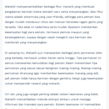
Maha4D mempersembahkan berbagai fitur menarik yang membuat
pengalaman bermain lotere semakin seru serta menyenangkan. Satu fitur
utama adalah antarmuka yang user-friendly, sehingga para pemain bisa
dengan mudah menelusuri situs dan mencari beraneka ragam game yang
tersedia. Tata letak ini sederhana serta mudah dipahami memberikan
kesempatan bagi para pemain, termasuk pemula maupun yang
berpengalaman, supaya dengan cepat mengerti cara bermain dan
menikmati yang menyenangkan.
Di samping itu, Maha4D pun menawarkan berbagai jenis permainan lotto
yang berbeda, termasuk undian harian serta minggu. Tipe permainan ini
semua menawarkan kemudahan bagi pemain dalam menentukan tipe
permainan yang sesuai sesuai keinginan masing-masing. Masing-masing
permainan dirancang agar memberikan kesempatan menang yang adil,
jadi pemain tidak hanya bermain dengan gembira, tetapi juga kesempatan
untuk memperoleh reward yang menarik.
Ciri lain yang juga sangat penting adalah sistem keamanan yang ketat.
Maha4D memanfaatkan metode enkripsi terbaru untuk menjaga
informasi dan transaksi para pemain. Sistem keamanan ini memastikan