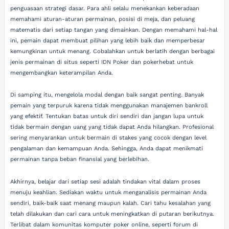
penguasaan strategi dasar. Para ahli selalu menekankan keberadaan
memahami aturan-aturan permainan, posisi di meja, dan peluang
matematis dari setiap tangan yang dimainkan. Dengan memahami hal-hal
ini, pemain dapat membuat pilihan yang lebih baik dan memperbesar
kemungkinan untuk menang. Cobalahkan untuk berlatih dengan berbagai
jenis permainan di situs seperti IDN Poker dan pokerhebat untuk
mengembangkan keterampilan Anda.
Di samping itu, mengelola modal dengan baik sangat penting. Banyak
pemain yang terpuruk karena tidak menggunakan manajemen bankroll
yang efektif. Tentukan batas untuk diri sendiri dan jangan lupa untuk
tidak bermain dengan uang yang tidak dapat Anda hilangkan. Profesional
sering menyarankan untuk bermain di stakes yang cocok dengan level
pengalaman dan kemampuan Anda. Sehingga, Anda dapat menikmati
permainan tanpa beban finansial yang berlebihan.
Akhirnya, belajar dari setiap sesi adalah tindakan vital dalam proses
menuju keahlian. Sediakan waktu untuk menganalisis permainan Anda
sendiri, baik-baik saat menang maupun kalah. Cari tahu kesalahan yang
telah dilakukan dan cari cara untuk meningkatkan di putaran berikutnya.
Terlibat dalam komunitas komputer poker online, seperti forum di