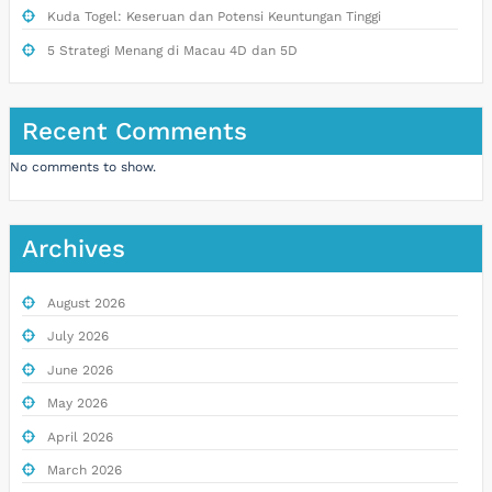
Kuda Togel: Keseruan dan Potensi Keuntungan Tinggi
5 Strategi Menang di Macau 4D dan 5D
Recent Comments
No comments to show.
Archives
August 2026
July 2026
June 2026
May 2026
April 2026
March 2026