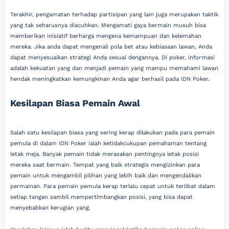
Terakhir, pengamatan terhadap partisipan yang lain juga merupakan taktik
yang tak seharusnya diacuhkan. Mengamati gaya bermain musuh bisa
memberikan inisiatif berharga mengena kemampuan dan kelemahan
mereka. Jika anda dapat mengenali pola bet atau kebiasaan lawan, Anda
dapat menyesuaikan strategi Anda sesuai dengannya. Di poker, informasi
adalah kekuatan yang dan menjadi pemain yang mampu memahami lawan
hendak meningkatkan kemungkinan Anda agar berhasil pada IDN Poker.
Kesilapan Biasa Pemain Awal
Salah satu kesilapan biasa yang sering kerap dilakukan pada para pemain
pemula di dalam IDN Poker ialah ketidakcukupan pemahaman tentang
letak meja. Banyak pemain tidak merasakan pentingnya letak posisi
mereka saat bermain. Tempat yang baik strategis mengizinkan para
pemain untuk mengambil pilihan yang lebih baik dan mengendalikan
permainan. Para pemain pemula kerap terlalu cepat untuk terlibat dalam
setiap tangan sambil mempertimbangkan posisi, yang bisa dapat
menyebabkan kerugian yang.