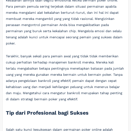
Kesalahan lainnya ialah begitu emosional ketika bermain poker online.
Para pemain pemula sering terjebak dalam situasi permainan apabila
mereka mengalami alat kekalahan berturut-turut, dan ini hal ini dapat
membuat mereka mengambil yang yang tidak rasional. Mengizinkan
perasaan mengontrol permainan Anda bisa mengakibatkan pada
permainan yang buruk serta kekalahan chip. Mengelola emosi dan selalu
tenang adalah kunci untuk mencapai seorang pemain yang sukses dalam
poker.
Terakhir, banyak sekali para pemain awal yang tidak tidak memberikan
cukup perhatian terhadap manajemen bankroll mereka. Mereka kali
terlalu mengabaikan betapa pentingnya menetapkan batasan pada jumlah
uang yang mereka gunakan mereka bermain untuk bermain poker. Tanpa
adanya pengelolaan bankroll yang efektif, pemain dapat dengan cepat
kehabisan uang dan menjadi kehilangan peluang untuk menerus belajar
dan maju. Mengetahui cara mengatur bankroll merupakan tahap penting
di dalam strategi bermain poker yang efektif.
Tip dari Profesional bagi Sukses
Salah satu kunci kesuksesan dalam permainan poker online adalah