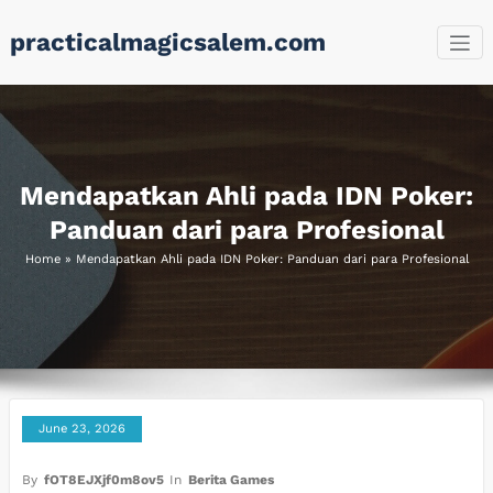
Skip
practicalmagicsalem.com
to
content
Mendapatkan Ahli pada IDN Poker:
Panduan dari para Profesional
Home
»
Mendapatkan Ahli pada IDN Poker: Panduan dari para Profesional
June 23, 2026
By
fOT8EJXjf0m8ov5
In
Berita Games