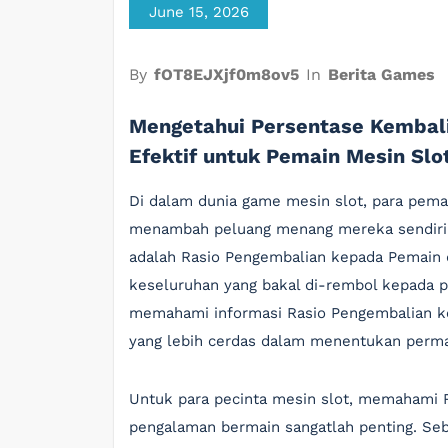
June 15, 2026
By
fOT8EJXjf0m8ov5
In
Berita Games
Mengetahui Persentase Kembali
Efektif untuk Pemain Mesin Slo
Di dalam dunia game mesin slot, para pema
menambah peluang menang mereka sendiri. 
adalah Rasio Pengembalian kepada Pemain d
keseluruhan yang bakal di-rembol kepada p
memahami informasi Rasio Pengembalian 
yang lebih cerdas dalam menentukan perma
Untuk para pecinta mesin slot, memahami R
pengalaman bermain sangatlah penting. Seb