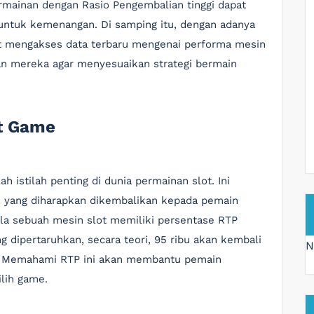
rmainan dengan Rasio Pengembalian tinggi dapat
untuk kemenangan. Di samping itu, dengan adanya
t mengakses data terbaru mengenai performa mesin
n mereka agar menyesuaikan strategi bermain
t Game
ah istilah penting di dunia permainan slot. Ini
n yang diharapkan dikembalikan kepada pemain
ila sebuah mesin slot memiliki persentase RTP
ng dipertaruhkan, secara teori, 95 ribu akan kembali
N
 Memahami RTP ini akan membantu pemain
lih game.