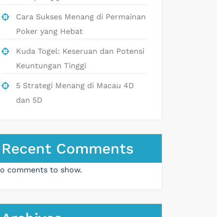
Cara Sukses Menang di Permainan
Poker yang Hebat
Kuda Togel: Keseruan dan Potensi
Keuntungan Tinggi
5 Strategi Menang di Macau 4D
dan 5D
Recent Comments
o comments to show.