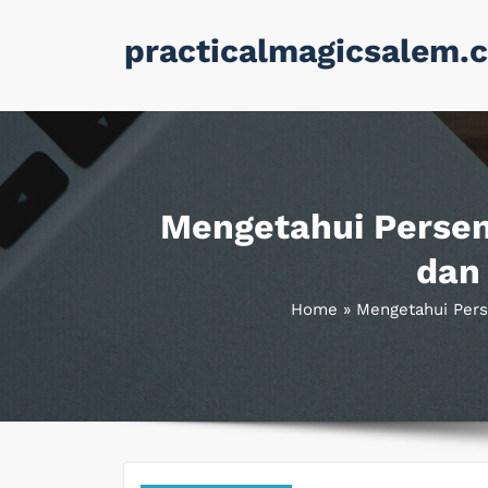
Skip
practicalmagicsalem.
to
content
Mengetahui Persen
dan 
Home
»
Mengetahui Pers