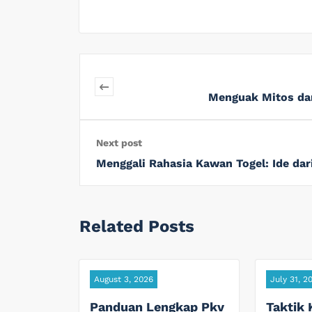
Menguak Mitos da
Next post
Menggali Rahasia Kawan Togel: Ide dar
Related Posts
August 3, 2026
July 31, 2
Panduan Lengkap Pkv
Taktik