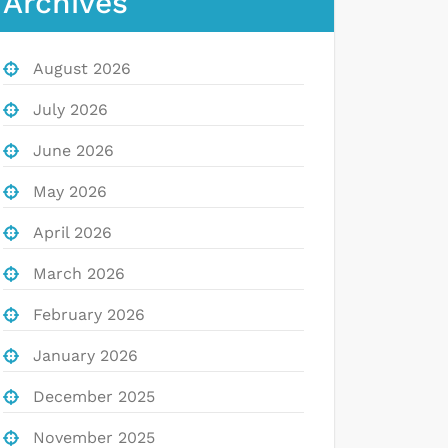
Archives
August 2026
July 2026
June 2026
May 2026
April 2026
March 2026
February 2026
January 2026
December 2025
November 2025