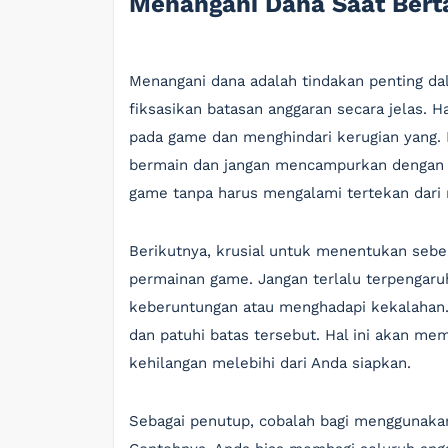
Menangani Dana Saat Bert
Menangani dana adalah tindakan penting da
fiksasikan batasan anggaran secara jelas. H
pada game dan menghindari kerugian yang. I
bermain dan jangan mencampurkan dengan bi
game tanpa harus mengalami tertekan dari m
Berikutnya, krusial untuk menentukan sebe
permainan game. Jangan terlalu terpengaru
keberuntungan atau menghadapi kekalahan.
dan patuhi batas tersebut. Hal ini akan m
kehilangan melebihi dari Anda siapkan.
Sebagai penutup, cobalah bagi menggunaka