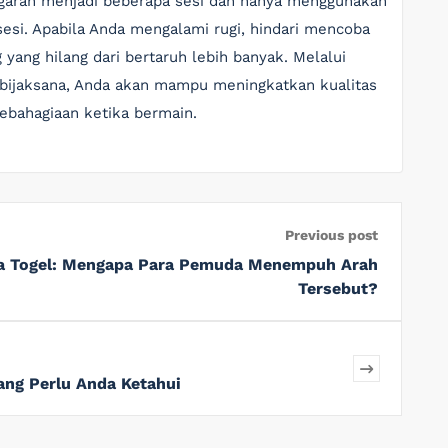
garan menjadi beberapa sesi dan hanya menggunakan
sesi. Apabila Anda mengalami rugi, hindari mencoba
yang hilang dari bertaruh lebih banyak. Melalui
bijaksana, Anda akan mampu meningkatkan kualitas
ebahagiaan ketika bermain.
Previous post
da Togel: Mengapa Para Pemuda Menempuh Arah
Tersebut?
ang Perlu Anda Ketahui