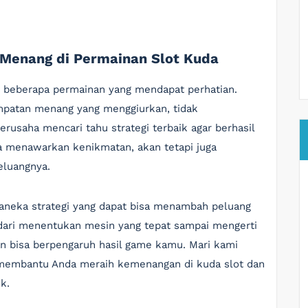
 Menang di Permainan Slot Kuda
adi beberapa permainan yang mendapat perhatian.
patan menang yang menggiurkan, tidak
usaha mencari tahu strategi terbaik agar berhasil
a menawarkan kenikmatan, akan tetapi juga
eluangnya.
eraneka strategi yang dapat bisa menambah peluang
dari menentukan mesin yang tepat sampai mengerti
n bisa berpengaruh hasil game kamu. Mari kami
a membantu Anda meraih kemenangan di kuda slot dan
k.