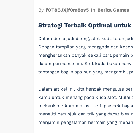
By
fOT8EJXjf0m8ov5
In
Berita Games
Strategi Terbaik Optimal untuk
Dalam dunia judi daring, slot kuda telah j
Dengan tampilan yang menggoda dan kesem
mengherankan banyak sekali para pemain ber
dalam permainan ini. Slot kuda bukan hany
tantangan bagi siapa pun yang mengambil p
Dalam artikel ini, kita hendak mengulas b
kamu untuk menang pada kuda slot. Mulai 
mekanisme kompensasi, setiap aspek bagia
meneliti petunjuk dan trik yang dapat bis
menjamin pengalaman bermain yang menari