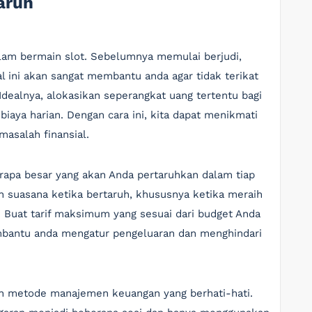
aruh
lam bermain slot. Sebelumnya memulai berjudi,
al ini akan sangat membantu anda agar tidak terikat
dealnya, alokasikan seperangkat uang tertentu bagi
aya harian. Dengan cara ini, kita dapat menikmati
asalah finansial.
rapa besar yang akan Anda pertaruhkan dalam tiap
h suasana ketika bertaruh, khususnya ketika meraih
 Buat tarif maksimum yang sesuai dari budget Anda
embantu anda mengatur pengeluaran dan menghindari
n metode manajemen keuangan yang berhati-hati.