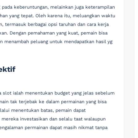
g pada keberuntungan, melainkan juga keterampilan
an yang tepat. Oleh karena itu, meluangkan waktu
, termasuk berbagai opsi taruhan dan cara kerja
ikan. Dengan pemahaman yang kuat, pemain bisa
an menambah peluang untuk mendapatkan hasil yg
ektif
da slot ialah menentukan budget yang jelas sebelum
main tak terjebak ke dalam permainan yang bisa
elalui menentukan batas, pemain dapat
 mereka investasikan dan selalu taat walaupun
engalaman permainan dapat masih nikmat tanpa