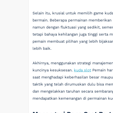
Selain itu, krusial untuk memilih game kud
bermain. Beberapa permainan memberikan k
namun dengan fluktuasi yang sedikit, semen
tetapi bahaya kehilangan juga tinggi sert
pemain membuat pilihan yang lebih bijaks
lebih baik.
Akhirnya, menggunakan strategi manajemen
kuncinya kesuksesan.
kuda slot
Pemain haru
saat menghadapi keberhasilan besar maupun
taktik yang telah dirumuskan dulu bisa me
dan mengelakkan taruhan secara sembarang
mendapatkan kemenangan di permainan kuda