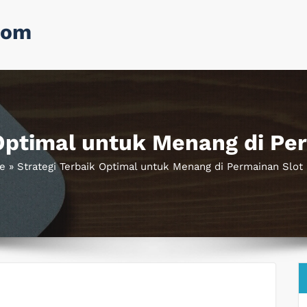
com
 Optimal untuk Menang di Pe
e
»
Strategi Terbaik Optimal untuk Menang di Permainan Slot