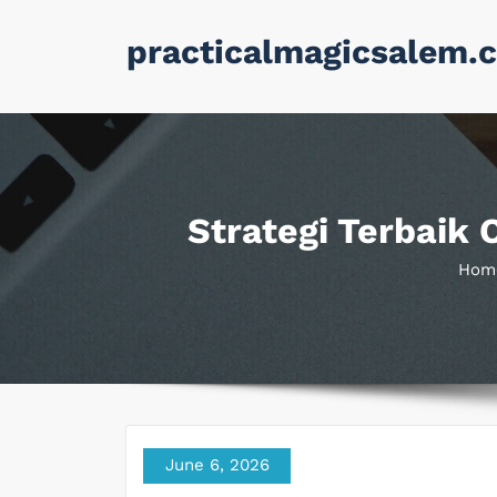
Skip
practicalmagicsalem.
to
content
Strategi Terbaik
Hom
June 6, 2026