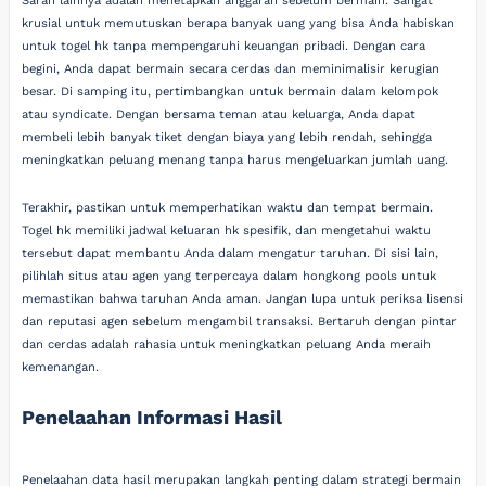
Saran lainnya adalah menetapkan anggaran sebelum bermain. Sangat
krusial untuk memutuskan berapa banyak uang yang bisa Anda habiskan
untuk togel hk tanpa mempengaruhi keuangan pribadi. Dengan cara
begini, Anda dapat bermain secara cerdas dan meminimalisir kerugian
besar. Di samping itu, pertimbangkan untuk bermain dalam kelompok
atau syndicate. Dengan bersama teman atau keluarga, Anda dapat
membeli lebih banyak tiket dengan biaya yang lebih rendah, sehingga
meningkatkan peluang menang tanpa harus mengeluarkan jumlah uang.
Terakhir, pastikan untuk memperhatikan waktu dan tempat bermain.
Togel hk memiliki jadwal keluaran hk spesifik, dan mengetahui waktu
tersebut dapat membantu Anda dalam mengatur taruhan. Di sisi lain,
pilihlah situs atau agen yang terpercaya dalam hongkong pools untuk
memastikan bahwa taruhan Anda aman. Jangan lupa untuk periksa lisensi
dan reputasi agen sebelum mengambil transaksi. Bertaruh dengan pintar
dan cerdas adalah rahasia untuk meningkatkan peluang Anda meraih
kemenangan.
Penelaahan Informasi Hasil
Penelaahan data hasil merupakan langkah penting dalam strategi bermain