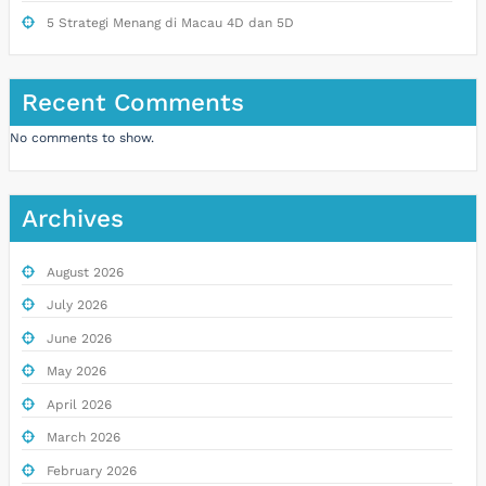
5 Strategi Menang di Macau 4D dan 5D
Recent Comments
No comments to show.
Archives
August 2026
July 2026
June 2026
May 2026
April 2026
March 2026
February 2026