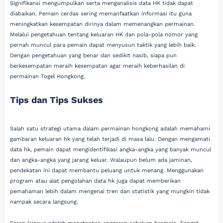
Signifikansi mengumpulkan serta menganalisis data HK tidak dapat
diabaikan. Pemain cerdas sering memanfaatkan informasi itu guna
meningkatkan kesempatan dirinya dalam memenangkan permainan.
Melalui pengetahuan tentang keluaran HK dan pola-pola nomor yang
pernah muncul para pemain dapat menyusun taktik yang lebih baik.
Dengan pengetahuan yang benar dan sedikit nasib, siapa pun
berkesempatan meraih kesempatan agar meraih keberhasilan di
permainan Togel Hongkong.
Tips dan Tips Sukses
Salah satu strategi utama dalam permainan hongkong adalah memahami
gambaran keluaran hk yang telah terjadi di masa lalu. Dengan mengamati
data hk, pemain dapat mengidentifikasi angka-angka yang banyak muncul
dan angka-angka yang jarang keluar. Walaupun belum ada jaminan,
pendekatan ini dapat membantu peluang untuk menang. Menggunakan
program atau alat pengolahan data hk juga dapat memberikan
pemahaman lebih dalam mengenai tren dan statistik yang mungkin tidak
nampak secara langsung.