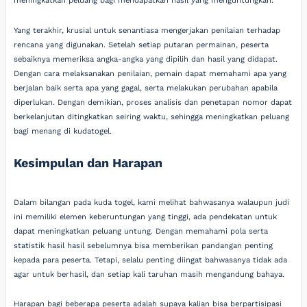
meningkatkan peluang bagi mendapatkan hasil yang menguntungkan.
Yang terakhir, krusial untuk senantiasa mengerjakan penilaian terhadap
rencana yang digunakan. Setelah setiap putaran permainan, peserta
sebaiknya memeriksa angka-angka yang dipilih dan hasil yang didapat.
Dengan cara melaksanakan penilaian, pemain dapat memahami apa yang
berjalan baik serta apa yang gagal, serta melakukan perubahan apabila
diperlukan. Dengan demikian, proses analisis dan penetapan nomor dapat
berkelanjutan ditingkatkan seiring waktu, sehingga meningkatkan peluang
bagi menang di kudatogel.
Kesimpulan dan Harapan
Dalam bilangan pada kuda togel, kami melihat bahwasanya walaupun judi
ini memiliki elemen keberuntungan yang tinggi, ada pendekatan untuk
dapat meningkatkan peluang untung. Dengan memahami pola serta
statistik hasil hasil sebelumnya bisa memberikan pandangan penting
kepada para peserta. Tetapi, selalu penting diingat bahwasanya tidak ada
agar untuk berhasil, dan setiap kali taruhan masih mengandung bahaya.
Harapan bagi beberapa peserta adalah supaya kalian bisa berpartisipasi