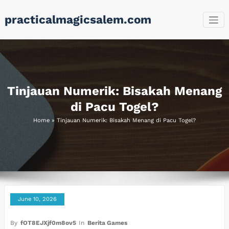
Skip
practicalmagicsalem.com
to
content
Tinjauan Numerik: Bisakah Menang
di Pacu Togel?
Home
»
Tinjauan Numerik: Bisakah Menang di Pacu Togel?
June 10, 2026
By
fOT8EJXjf0m8ov5
In
Berita Games