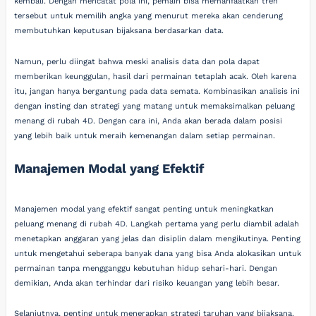
kembali. Dengan mencatat pola ini, pemain bisa memanfaatkan tren
tersebut untuk memilih angka yang menurut mereka akan cenderung
membutuhkan keputusan bijaksana berdasarkan data.
Namun, perlu diingat bahwa meski analisis data dan pola dapat
memberikan keunggulan, hasil dari permainan tetaplah acak. Oleh karena
itu, jangan hanya bergantung pada data semata. Kombinasikan analisis ini
dengan insting dan strategi yang matang untuk memaksimalkan peluang
menang di rubah 4D. Dengan cara ini, Anda akan berada dalam posisi
yang lebih baik untuk meraih kemenangan dalam setiap permainan.
Manajemen Modal yang Efektif
Manajemen modal yang efektif sangat penting untuk meningkatkan
peluang menang di rubah 4D. Langkah pertama yang perlu diambil adalah
menetapkan anggaran yang jelas dan disiplin dalam mengikutinya. Penting
untuk mengetahui seberapa banyak dana yang bisa Anda alokasikan untuk
permainan tanpa mengganggu kebutuhan hidup sehari-hari. Dengan
demikian, Anda akan terhindar dari risiko keuangan yang lebih besar.
Selanjutnya, penting untuk menerapkan strategi taruhan yang bijaksana.