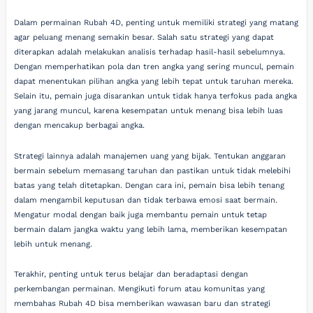
Dalam permainan Rubah 4D, penting untuk memiliki strategi yang matang
agar peluang menang semakin besar. Salah satu strategi yang dapat
diterapkan adalah melakukan analisis terhadap hasil-hasil sebelumnya.
Dengan memperhatikan pola dan tren angka yang sering muncul, pemain
dapat menentukan pilihan angka yang lebih tepat untuk taruhan mereka.
Selain itu, pemain juga disarankan untuk tidak hanya terfokus pada angka
yang jarang muncul, karena kesempatan untuk menang bisa lebih luas
dengan mencakup berbagai angka.
Strategi lainnya adalah manajemen uang yang bijak. Tentukan anggaran
bermain sebelum memasang taruhan dan pastikan untuk tidak melebihi
batas yang telah ditetapkan. Dengan cara ini, pemain bisa lebih tenang
dalam mengambil keputusan dan tidak terbawa emosi saat bermain.
Mengatur modal dengan baik juga membantu pemain untuk tetap
bermain dalam jangka waktu yang lebih lama, memberikan kesempatan
lebih untuk menang.
Terakhir, penting untuk terus belajar dan beradaptasi dengan
perkembangan permainan. Mengikuti forum atau komunitas yang
membahas Rubah 4D bisa memberikan wawasan baru dan strategi