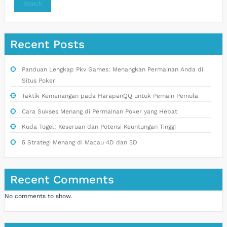
Search
Recent Posts
Panduan Lengkap Pkv Games: Menangkan Permainan Anda di
Situs Poker
Taktik Kemenangan pada HarapanQQ untuk Pemain Pemula
Cara Sukses Menang di Permainan Poker yang Hebat
Kuda Togel: Keseruan dan Potensi Keuntungan Tinggi
5 Strategi Menang di Macau 4D dan 5D
Recent Comments
No comments to show.